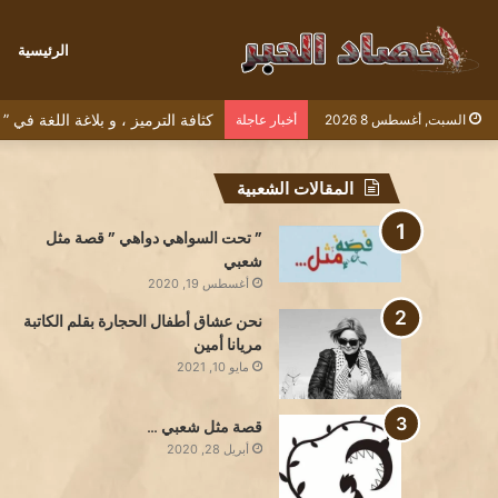
الرئيسية
كثافة الترميز ، و بلاغة اللغة في
السبت, أغسطس 8 2026
أخبار عاجلة
المقالات الشعبية
” تحت السواهي دواهي ” قصة مثل
شعبي
أغسطس 19, 2020
نحن عشاق أطفال الحجارة بقلم الكاتبة
مريانا أمين
مايو 10, 2021
قصة مثل شعبي …
أبريل 28, 2020