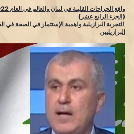
واقع الجراحات القلبية في لبنان والعالم في العام 2022:
(الجزء الرابع عشر)
‎ التجربة البرازيلية واهمية الإستثمار في الصحة في ا
البرازيليين