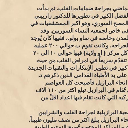
الماضي بجراحة صمامات القلب. ثم بدأت
لفضل الكبير في تطويرها للدكتور زاربيني
في المصح السوري، وهو اكبر المستشفيات في
فى خاص لجمعيه النساء السوريين. وقد
مدن وخاصه في ساو بولو.، ففيها كان يُوجد
ثلاث مؤسسات كبيره لجراحة القلب.وقد بدأت بهذه الجراحه، وكانت تقوم ب حوالي ٢٠٠ عمليه
جراحيه مقارنه بالولايات المتحده حيث كان يجري في كل مركز ( او ولاية) فيها حوالي ١٠ الى ٢٠
 تتقدّم سريعاً في امراض القلب من حيث
ر كبير في تطوير الإبتكارات والتقنيات الجديدة
 على يد الأطباء القدامى الذين ذكرهم د.
 انحاء البرازيل فأصبحت كل العواصم
مشهوره بجراحه القلب. واصبحت كميه العمليات التي تُقام في البرازيل تبلغ اكثر من ١١٠ الاف
كيه التي كانت تقام فيها اعداد اقلّ من
ية البرازيلية لجراحة القلب والشرايين
يع انحاء البرازيل يبلغ اكثر من نصف مليون طبيباً.
ثره المراكز المختصه تُصبح النوعيه الطبية