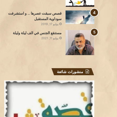
قصص سبقت عصرها … و استشرفت
سوداوية المستقبل
يوليو 17, 2019
مستنقع الجنس في الف ليلة وليلة
يوليو 11, 2021
منشورات شائعة