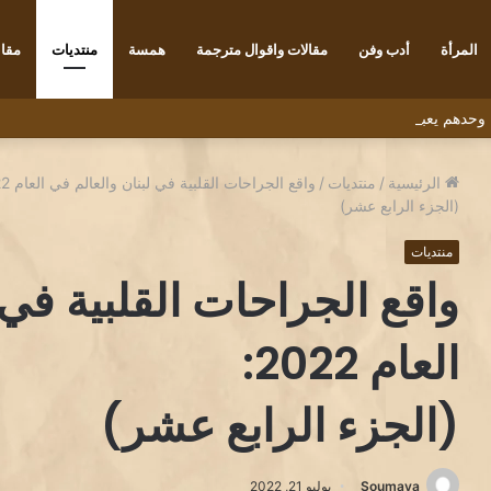
المرأة
أدب وفن
مقالات واقوال مترجمة
همسة
منتديات
مقاب
 ” وحدهم يعبرون الجسر” للشاعر التونسي البشير عبيد
الرئيسية
/
منتديات
/
واقع الجراحات القلبية في لبنان والعالم في العام 2022:
(الجزء الرابع عشر)
منتديات
واقع الجراحات القلبية في 
العام 2022:
(الجزء الرابع عشر)
Soumaya
يوليو 21, 2022