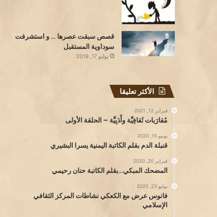
قصص سبقت عصرها … و استشرفت
سوداوية المستقبل
يوليو 17, 2019
الأكثر تعليقا
فبراير 12, 2021
مُقارَبات ثَقافِيَّة وأَدَبِيَّة – الحلقة الأولى
يونيو 15, 2020
قنبلة الدم بقلم الكاتبة اليمنية يسرا البشيري
فبراير 20, 2020
المضحك المبكي…بقلم الكاتبة حنان رحيمي
يوليو 23, 2020
فانوس عرض مع الكعكي نشاطات المركز الثقافي
الإسلامي