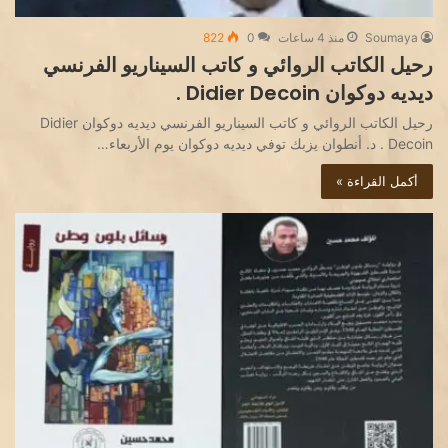
Soumaya
منذ 4 ساعات
0
822
رحيل الكاتب الروائي و كاتب السيناريو الفرنسي
ديديه دوكوان Didier Decoin .
رحيل الكاتب الروائي و كاتب السيناريو الفرنسي ديديه دوكوان Didier
Decoin . د. أنطوان يزبك توفي ديديه دوكوان يوم الأربعاء…
أكمل القراءة »