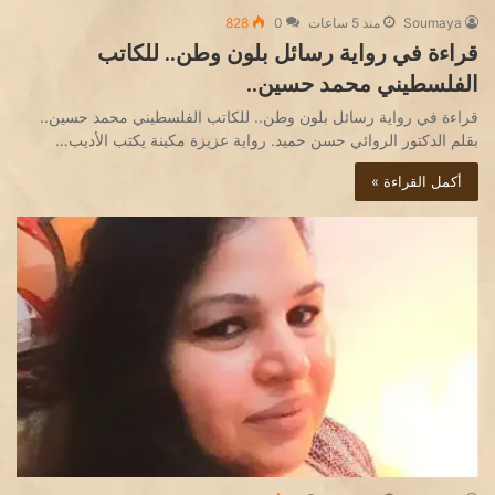
Soumaya
منذ 5 ساعات
0
828
قراءة في رواية رسائل بلون وطن.. للكاتب
الفلسطيني محمد حسين..
قراءة في رواية رسائل بلون وطن.. للكاتب الفلسطيني محمد حسين..
بقلم الدكتور الروائي حسن حميد. رواية عزيزة مكينة يكتب الأديب…
أكمل القراءة »