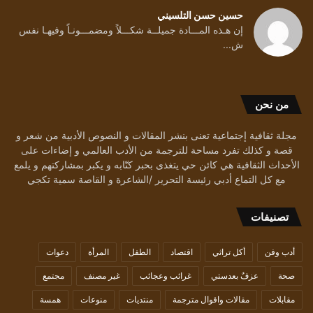
حسين حسن التلسيني
إن هـذه المـــادة جميلــة شكـــلاً ومضمـــونـاً وفيهـا نفس
ش...
من نحن
مجلة ثقافية إجتماعية تعنى بنشر المقالات و النصوص الأدبية من شعر و
قصة و كذلك تفرد مساحة للترجمة من الأدب العالمي و إضاءات على
الأحداث الثقافية هي كائن حي يتغذى بحبر كتّابه و يكبر بمشاركتهم و يلمع
مع كل التماع أدبي رئيسة التحرير /الشاعرة و القاصة سمية تكجي
تصنيفات
أدب وفن
أكل تراثي
اقتصاد
الطفل
المرأة
دعوات
صحة
عزفٌ بعدستي
غرائب وعجائب
غير مصنف
مجتمع
مقابلات
مقالات واقوال مترجمة
منتديات
منوعات
همسة