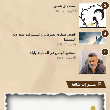
قصة مثل شعبي …
أبريل 28, 2020
قصص سبقت عصرها … و استشرفت سوداوية
المستقبل
يوليو 17, 2019
مستنقع الجنس في الف ليلة وليلة
يوليو 11, 2021
منشورات شائعة