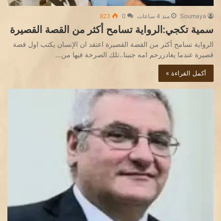
Soumaya
منذ 4 ساعات
0
823
سمية تكجي:الرواية تسامح أكثر من القصة القصيرة
الرواية تسامح أكثر من القصة القصيرة اعتقد ان الإنسان يكتب اول قصة
قصيرة عندما يغادررحم امه جنينا..تلك الصرخة فيها من…
أكمل القراءة »