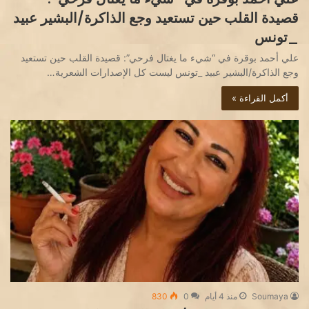
قصيدة القلب حين تستعيد وجع الذاكرة/البشير عبيد
_تونس
علي أحمد بوقرة في “شيء ما يغتال فرحي”: قصيدة القلب حين تستعيد
وجع الذاكرة/البشير عبيد _تونس ليست كل الإصدارات الشعرية…
أكمل القراءة »
Soumaya
منذ 4 أيام
0
830