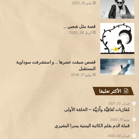
مايو 10, 2021
قصة مثل شعبي …
أبريل 28, 2020
قصص سبقت عصرها … و استشرفت سوداوية
المستقبل
يوليو 17, 2019
الأكثر تعليقا
فبراير 12, 2021
مُقارَبات ثَقافِيَّة وأَدَبِيَّة – الحلقة الأولى
يونيو 15, 2020
قنبلة الدم بقلم الكاتبة اليمنية يسرا البشيري
فبراير 20, 2020