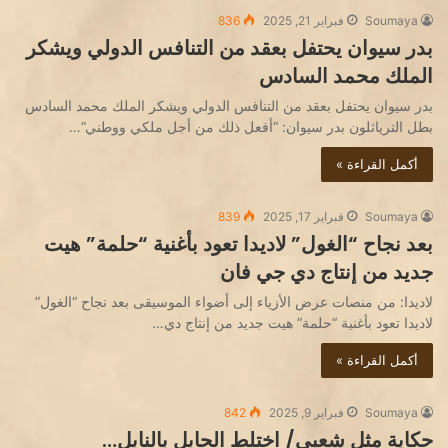
Soumaya
فبراير 21, 2025
836
بدر سيوان يحتفل بعقد من التنافس الدولي ويشكر
الملك محمد السادس
بدر سيوان يحتفل بعقد من التنافس الدولي ويشكر الملك محمد السادس
بطل الترياثلون بدر سيوان: “أفعل ذلك من أجل ملكي ووطني“…
أكمل القراءة »
Soumaya
فبراير 17, 2025
839
بعد نجاح “الغول” لاديدا تعود بأغنية “حلمة” هيت
جديد من إنتاج دي جي فان
لاديدا: من منصات عرض الأزياء إلى أضواء الموسيقى بعد نجاح “الغول”
لاديدا تعود بأغنية “حلمة” هيت جديد من إنتاج دي…
أكمل القراءة »
Soumaya
فبراير 9, 2025
842
حكاية مثل شعبي/ اختلط الحابل بالنابل…