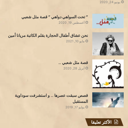
يونيو 24, 2020
” تحت السواهي دواهي ” قصة مثل شعبي
أغسطس 19, 2020
نحن عشاق أطفال الحجارة بقلم الكاتبة مريانا أمين
مايو 10, 2021
قصة مثل شعبي …
أبريل 28, 2020
قصص سبقت عصرها … و استشرفت سوداوية
المستقبل
يوليو 17, 2019
الأكثر تعليقا