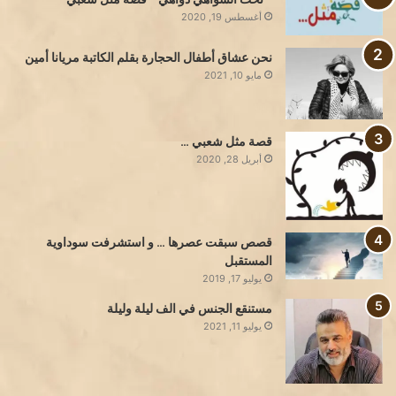
أغسطس 19, 2020
نحن عشاق أطفال الحجارة بقلم الكاتبة مريانا أمين
مايو 10, 2021
قصة مثل شعبي …
أبريل 28, 2020
قصص سبقت عصرها … و استشرفت سوداوية
المستقبل
يوليو 17, 2019
مستنقع الجنس في الف ليلة وليلة
يوليو 11, 2021