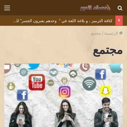
بحث
الق
عن
كثافة الترميز ، و بلاغة اللغة في ” وحدهم يعبرون الجسر” للشاعر التونسي البشير عبيد
الرئيسية
/
مجتمع
مجتمع