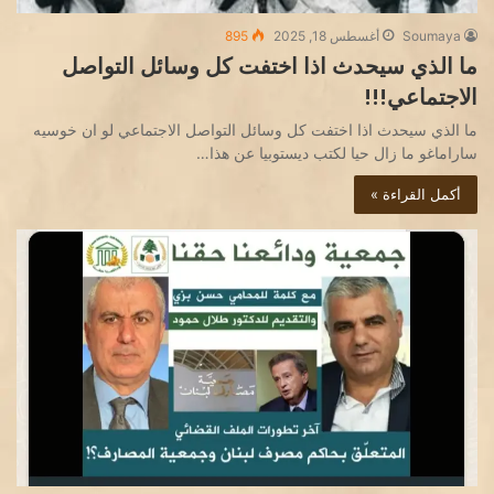
Soumaya
أغسطس 18, 2025
895
ما الذي سيحدث اذا اختفت كل وسائل التواصل
الاجتماعي!!!
ما الذي سيحدث اذا اختفت كل وسائل التواصل الاجتماعي لو ان خوسيه
ساراماغو ما زال حيا لكتب ديستوبيا عن هذا…
أكمل القراءة »