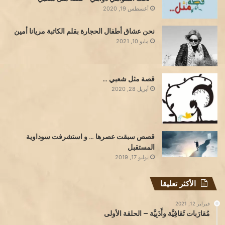
أغسطس 19, 2020
نحن عشاق أطفال الحجارة بقلم الكاتبة مريانا أمين
مايو 10, 2021
قصة مثل شعبي …
أبريل 28, 2020
قصص سبقت عصرها … و استشرفت سوداوية
المستقبل
يوليو 17, 2019
الأكثر تعليقا
فبراير 12, 2021
مُقارَبات ثَقافِيَّة وأَدَبِيَّة – الحلقة الأولى