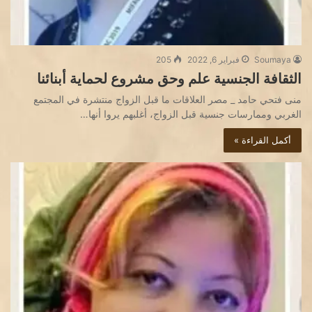
Soumaya
فبراير 6, 2022
205
الثقافة الجنسية علم وحق مشروع لحماية أبنائنا
منى فتحي حامد _ مصر العلاقات ما قبل الزواج منتشرة في المجتمع
الغربي وممارسات جنسية قبل الزواج، أغلبهم يروا أنها…
أكمل القراءة »