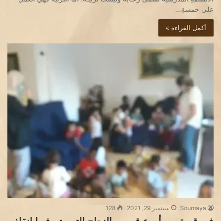
على خمسةِ…
أكمل القراءة »
Soumaya
سبتمبر 29, 2021
128