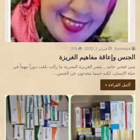
Soumaya
فبراير 1, 2022
215
الجنس وإعاقة مفاهيم الغريزة
منى فتحي حامد _ مصر الغريزة البشرية ما زالت تلعب دوراً مهماً في
حياة الإنسان، لكنه حينما يتحدثون عن الجنس…
أكمل القراءة »