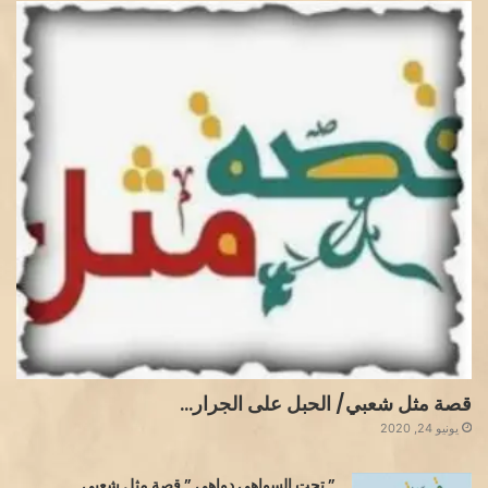
قصة مثل شعبي/ الحبل على الجرار…
يونيو 24, 2020
” تحت السواهي دواهي ” قصة مثل شعبي