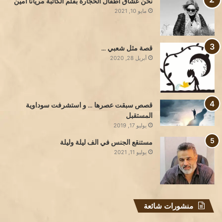
نحن عشاق أطفال الحجارة بقلم الكاتبة مريانا أمين
مايو 10, 2021
قصة مثل شعبي …
أبريل 28, 2020
قصص سبقت عصرها … و استشرفت سوداوية
المستقبل
يوليو 17, 2019
مستنقع الجنس في الف ليلة وليلة
يوليو 11, 2021
منشورات شائعة