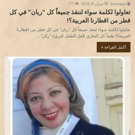
Soumaya
فبراير 6, 2022
177
تعاولوا لكلمة سواء لننقذ جميعاً كل “ريان” في كل
قطر من اقطارنا العربية؟!
تعاولوا لكلمة سواء لننقذ جميعاً كل “ريان” في كل قطر من اقطارنا
العربية؟! طبعاً كل التعازي لأهل الطفل البريء “ريّان”…
أكمل القراءة »