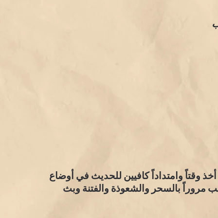
ب
خذ وقتاً وامتداداً كافيين للحديث في أوضاع
اهب مروراً بالسحر والشعوذة والفتنة وبث