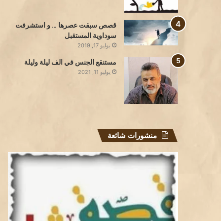
قصص سبقت عصرها … و استشرفت
سوداوية المستقبل
يوليو 17, 2019
مستنقع الجنس في الف ليلة وليلة
يوليو 11, 2021
منشورات شائعة