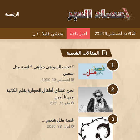
الرئيسية
تحدثني قليلا ../ بقلم الشاعرة سمية
الأحد, أغسطس 9 2026
أخبار عاجلة
المقالات الشعبية
” تحت السواهي دواهي ” قصة مثل
شعبي
أغسطس 19, 2020
نحن عشاق أطفال الحجارة بقلم الكاتبة
مريانا أمين
مايو 10, 2021
قصة مثل شعبي …
أبريل 28, 2020