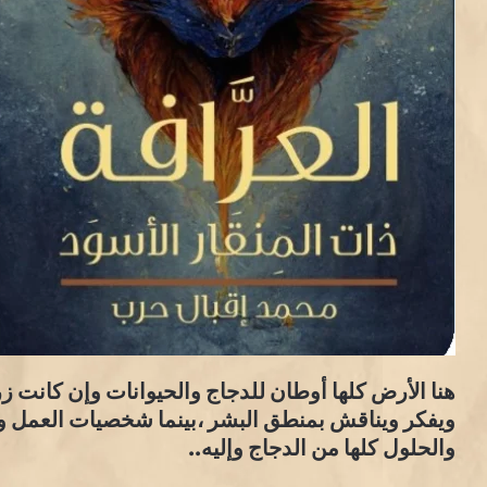
هنا الأرض كلها أوطان للدجاج والحيوانات وإن كانت ز
ويفكر ويناقش بمنطق البشر ،بينما شخصيات العمل و
والحلول كلها من الدجاج وإليه..