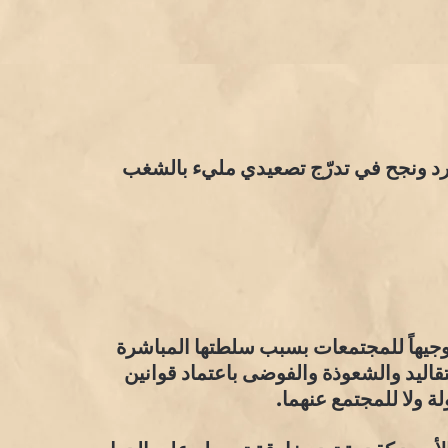
رد ونجح في تدرّج تصعيدي مليء بالشغب
توجيهاً للمجتمعات بسبب سلطتها المباشرة
قاليد والشعوذة والفوضى باعتماد قوانين
ة ولا للمجتمع عنهما.