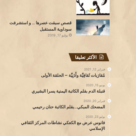
قصص سبقت عصرها … و استشرفت
سوداوية المستقبل
يوليو 17, 2019
الأكثر تعليقا
فبراير 12, 2021
مُقارَبات ثَقافِيَّة وأَدَبِيَّة – الحلقة الأولى
يونيو 15, 2020
قنبلة الدم بقلم الكاتبة اليمنية يسرا البشيري
فبراير 20, 2020
المضحك المبكي…بقلم الكاتبة حنان رحيمي
يوليو 23, 2020
فانوس عرض مع الكعكي نشاطات المركز الثقافي
الإسلامي