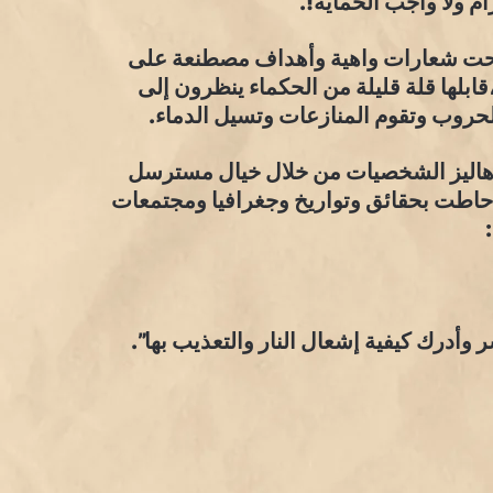
ام ولا واجب الحماية!.
 تحت شعارات واهية وأهداف مصطنعة على
قابلها قلة قليلة من الحكماء ينظرون إلى
لحروب وتقوم المنازعات وتسيل الدماء.
دهاليز الشخصيات من خلال خيال مسترسل
أحاطت بحقائق وتواريخ وجغرافيا ومجتمعات
وأدرك كيفية إشعال النار والتعذيب بها”.