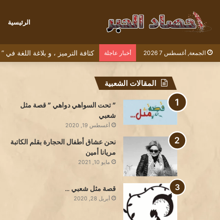
الرئيسية
كثافة الترميز ، و بلاغة اللغة في
الجمعة, أغسطس 7 2026
أخبار عاجلة
المقالات الشعبية
” تحت السواهي دواهي ” قصة مثل
شعبي
أغسطس 19, 2020
نحن عشاق أطفال الحجارة بقلم الكاتبة
مريانا أمين
مايو 10, 2021
قصة مثل شعبي …
أبريل 28, 2020