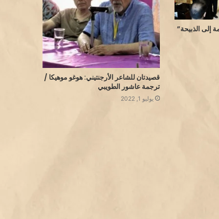
 إلى الذبيحة”
قصيدتان للشاعر الأرجنتيني: هوغو موهيكا /
ترجمة عاشور الطويبي
يوليو 1, 2022