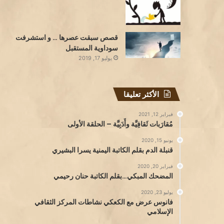
قصص سبقت عصرها … و استشرفت
سوداوية المستقبل
يوليو 17, 2019
الأكثر تعليقا
فبراير 12, 2021
مُقارَبات ثَقافِيَّة وأَدَبِيَّة – الحلقة الأولى
يونيو 15, 2020
قنبلة الدم بقلم الكاتبة اليمنية يسرا البشيري
فبراير 20, 2020
المضحك المبكي…بقلم الكاتبة حنان رحيمي
يوليو 23, 2020
فانوس عرض مع الكعكي نشاطات المركز الثقافي
الإسلامي