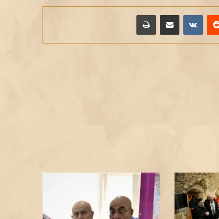
يريست
مشاركة عبر البريد
طباعة