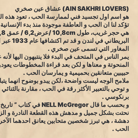
(AIN SAKHRI LOVERS) عشاق عين صخري
تؤكد لنا ان الحب و العاطفة موجودة منذ بدء الإنسانية 
البريطاني 
المغاور التي تسمى عين صخري .
يمر الناس في المتحف في البدء فلا ينتبهون اليها لأن
المنحوتة و معناها و لكن بعد قراءة المخطوطات يعودون
حبيبين متعانقين بحميمية و يمارسان الحب .
ملامح الوجه ليست واضحة ،لكن يبدو بوضوح انهما يتبا
و توحي بالتعبير الأكثر رقة في الحب ، مقارنة بالثنائي 
برنكوسي .
نحتت بشكل جميل و مدهش هذه القطعة النادرة و الزم
دهشة ، هي تبرز شخصين متحابين يعانق احدهما الآخر 
الحب .