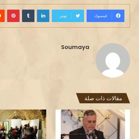
لينكدإن
بينت
فيسبوك
تويتر
Soumaya
مقالات ذات صلة