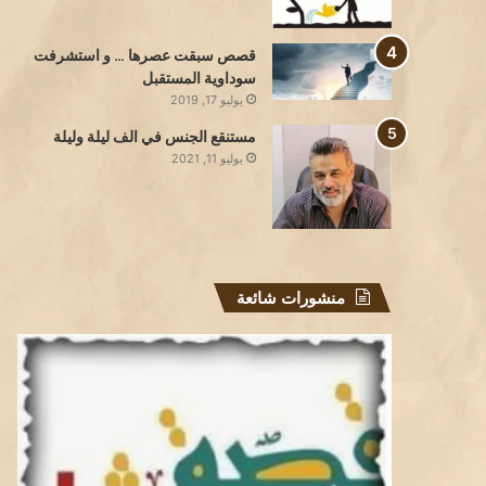
قصص سبقت عصرها … و استشرفت
سوداوية المستقبل
يوليو 17, 2019
مستنقع الجنس في الف ليلة وليلة
يوليو 11, 2021
منشورات شائعة