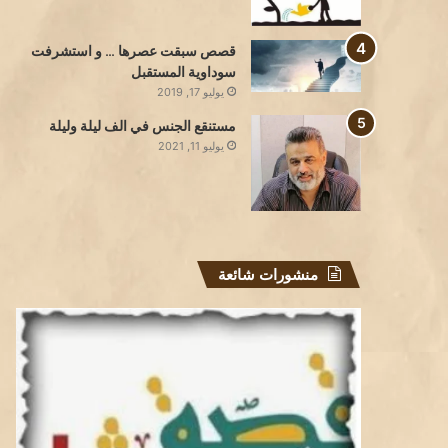
قصص سبقت عصرها … و استشرفت
سوداوية المستقبل
يوليو 17, 2019
مستنقع الجنس في الف ليلة وليلة
يوليو 11, 2021
منشورات شائعة