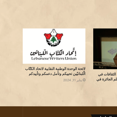
لائحة الوحدة الوطنية النقابية لاتحاد الكتّاب
الّلبنانيّين تحييكم وتأمل دعمكم وتأييدكم
ن الثقافات في
م الجائزة في
يناير 11, 2024