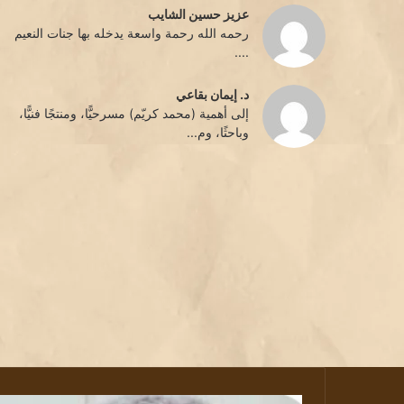
عزيز حسين الشايب
رحمه الله رحمة واسعة يدخله بها جنات النعيم
....
د. إيمان بقاعي
إلى أهمية (محمد كريّم) مسرحيًّا، ومنتجًا فنيًّا،
وباحثًا، وم...
رحيل