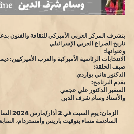
يتشرف المركز العربي الأميركي للثقافة والفنون بدعوت
تاريخ الصراع العربي الإسرائيلي
وعنوانها:
الانتخابات الرئاسية الأميركية والعرب الأميركيين: دي
ضيف الحلقة:
الدكتور هاني بواردي
يقدم البرنامج:
السفير الدكتور علي عجمي
والأستاذ وسام شرف الدين
الزمان: ي
السادسة مساء بتوقيت باريس وأمستردام، السابعة 