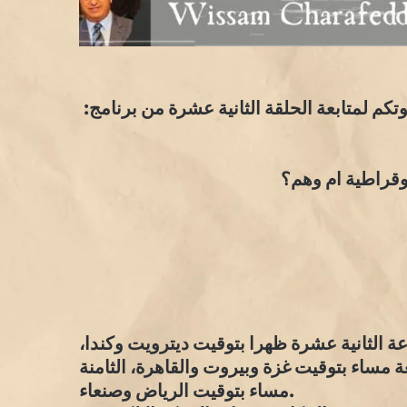
كم لمتابعة الحلقة الثانية عشرة من برنامج:
موقراطية ام وهم؟
وم السبت في 2 آذار/مارس 2024 الساعة الثانية عشرة ظهرا بتوقيت ديترويت وكندا،
مساء بتوقيت غزة وبيروت والقاهرة، الثامنة
مساء بتوقيت الرياض وصنعاء.