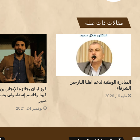
مقالات ذات صلة
المبادرة الوطنية لدعم اهلنا النازحين
الشرفاء:
فوز لبنان بجائزة الإنجاز بي
فيينا وقاسم إسطنبولي يتسل
مايو 16, 2026
صور
نوفمبر 24, 2021
قراءة
سمية