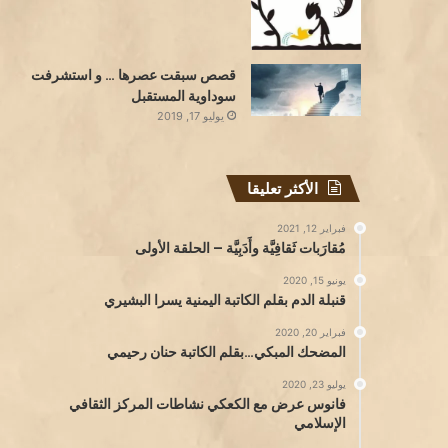
قصص سبقت عصرها … و استشرفت
سوداوية المستقبل
يوليو 17, 2019
الأكثر تعليقا
فبراير 12, 2021
مُقارَبات ثَقافِيَّة وأَدَبِيَّة – الحلقة الأولى
يونيو 15, 2020
قنبلة الدم بقلم الكاتبة اليمنية يسرا البشيري
فبراير 20, 2020
المضحك المبكي…بقلم الكاتبة حنان رحيمي
يوليو 23, 2020
فانوس عرض مع الكعكي نشاطات المركز الثقافي
الإسلامي