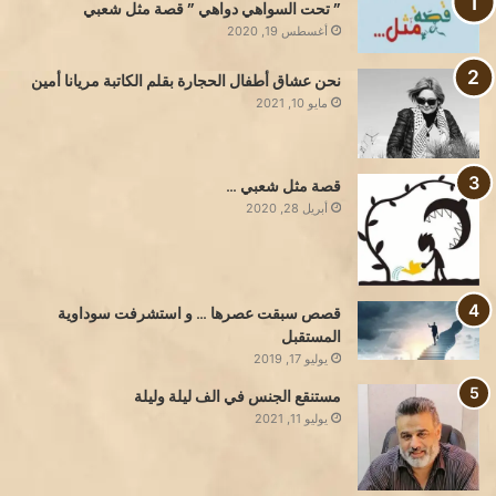
” تحت السواهي دواهي ” قصة مثل شعبي
أغسطس 19, 2020
نحن عشاق أطفال الحجارة بقلم الكاتبة مريانا أمين
مايو 10, 2021
قصة مثل شعبي …
أبريل 28, 2020
قصص سبقت عصرها … و استشرفت سوداوية
المستقبل
يوليو 17, 2019
مستنقع الجنس في الف ليلة وليلة
يوليو 11, 2021