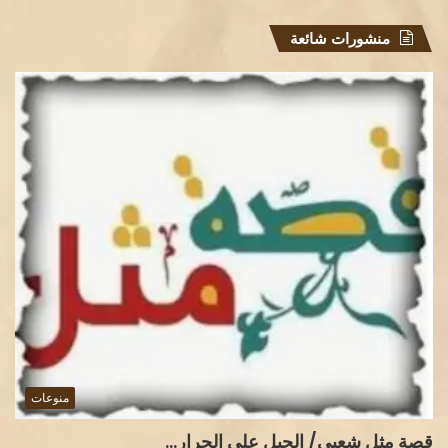
منشورات شائعة
منوعات
قصة مثل شعبي/ الحبل على الجرار…