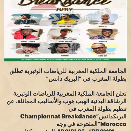
الجامعة الملكية المغربية للرياضات الوثيرية تطلق
بطولة المغرب في “البريك دانس”
تعلن الجامعة الملكية المغربية للرياضات الوثيرية
الرشاقة البدنية الهيب هوب والأساليب المماثلة، عن
تنظيم بطولة المغرب في
البريكدانس”Championnat Breakdance
Morocco”المفتوحة في وجه