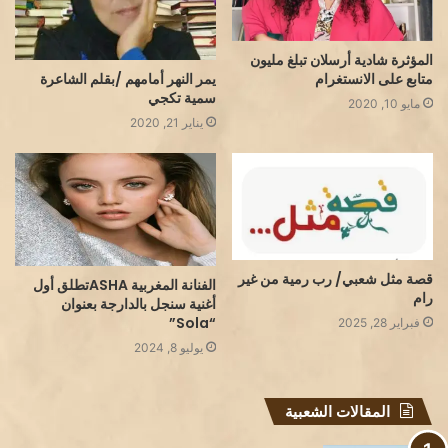
المؤثرة شادية أرسلان تبلغ مليون
يمر النهر أمامهم /بقلم الشاعرة
متابع على الانستغرام
سمية تكجي
مايو 10, 2020
يناير 21, 2020
قصة مثل شعبي/ رب رمية من غير
الفنانة المغربية ASHAتطلق أول
رام
أغنية سنجل بالدارجة بعنوان
“Sola”
فبراير 28, 2025
يوليو 8, 2024
المقالات الشعبية