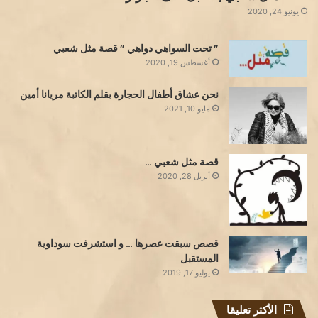
يونيو 24, 2020
” تحت السواهي دواهي ” قصة مثل شعبي
أغسطس 19, 2020
نحن عشاق أطفال الحجارة بقلم الكاتبة مريانا أمين
مايو 10, 2021
قصة مثل شعبي …
أبريل 28, 2020
قصص سبقت عصرها … و استشرفت سوداوية
المستقبل
يوليو 17, 2019
الأكثر تعليقا