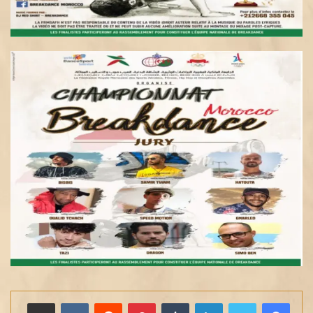
لينكدإن
بينتيريست
مشاركة عبر البريد