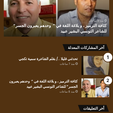
بلاغة
إقب
اللغة
الش
في
غان
” وحدهم
منذ 8 ساعات
كثافة الترميز ، و بلاغة اللغة في ” وحدهم يعبرون الجسر”
يعبرون
للشاعر التونسي البشير عبيد
ت
الجسر”
للشاعر
التونسي
البشير
آخر المشاركات المعدلة
عبيد
تحدثني قليلا ../ بقلم الشاعرة سمية تكجي
منذ 7 ساعات
كثافة الترميز ، و بلاغة اللغة في ” وحدهم يعبرون
الجسر” للشاعر التونسي البشير عبيد
منذ 8 ساعات
أخر التعليقات