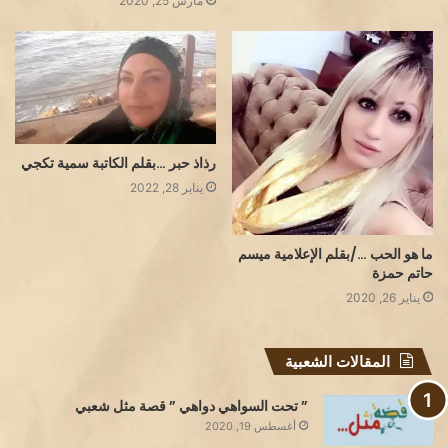
مارس 25, 2020
رذاذ حبر …بقلم الكاتبة سمية تكجي
يناير 28, 2022
ما هو الحب …/بقلم الإعلامية ميسم
حاتم حمزة
يناير 26, 2020
المقالات الشعبية
” تحت السواهي دواهي ” قصة مثل شعبي
أغسطس 19, 2020