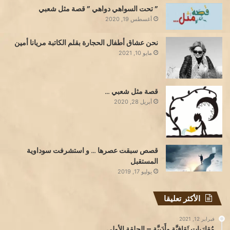
” تحت السواهي دواهي ” قصة مثل شعبي
أغسطس 19, 2020
نحن عشاق أطفال الحجارة بقلم الكاتبة مريانا أمين
مايو 10, 2021
قصة مثل شعبي …
أبريل 28, 2020
قصص سبقت عصرها … و استشرفت سوداوية
المستقبل
يوليو 17, 2019
الأكثر تعليقا
فبراير 12, 2021
مُقارَبات ثَقافِيَّة وأَدَبِيَّة – الحلقة الأولى