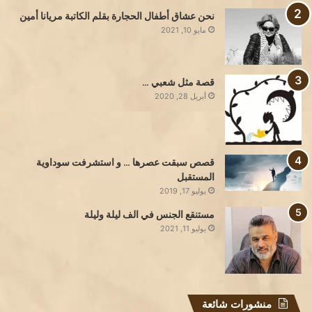
نحن عشاق أطفال الحجارة بقلم الكاتبة مريانا أمين
مايو 10, 2021
قصة مثل شعبي …
أبريل 28, 2020
قصص سبقت عصرها … و استشرفت سوداوية
المستقبل
يوليو 17, 2019
مستنقع الجنس في الف ليلة وليلة
يوليو 11, 2021
منشورات شائعة