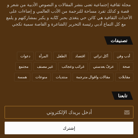
مجلة ثقافية إجتماعية تعنى بنشر المقالات و النصوص الأدبية من شعر و
قصة و كذلك تفرد مساحة للترجمة من الأدب العالمي و إضاءات على
الأحداث الثقافية هي كائن حي يتغذى بحبر كتّابه و يكبر بمشاركتهم و يلمع
مع كل التماع أدبي رئيسة التحرير /الشاعرة و القاصة سمية تكجي
تصنيفات
أدب وفن
أكل تراثي
اقتصاد
الطفل
المرأة
دعوات
صحة
عزفٌ بعدستي
غرائب وعجائب
غير مصنف
مجتمع
مقابلات
مقالات واقوال مترجمة
منتديات
منوعات
همسة
تابعنا
أدخل
بريدك
الإلكتروني