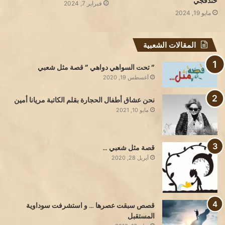
خندقجي
فبراير 7, 2024
مايو 19, 2024
المقالات الشعبية
” تحت السواهي دواهي ” قصة مثل شعبي
أغسطس 19, 2020
نحن عشاق أطفال الحجارة بقلم الكاتبة مريانا أمين
مايو 10, 2021
قصة مثل شعبي …
أبريل 28, 2020
قصص سبقت عصرها … و استشرفت سوداوية
المستقبل