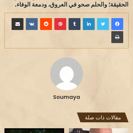
الحقيقة؛ والحلم صحو في العروق، ودمعة الوفاء.
لينكدإن
بينتيريست
مشاركة عبر البريد
طباعة
Soumaya
مقالات ذات صلة