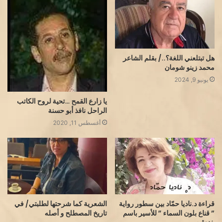
هل تبتلعني اللغة؟../ بقلم الشاعر
محمد زينو شومان
يونيو 9, 2024
يا زارع القمح …تحية لروح الكاتب
الراحل نافذ أبو حسنة
أغسطس 11, 2020
قراءة د.ناديا حمّاد بين سطور رواية
الشعرية كما شرحتها لطلبتي/ في
” قناع بلون السماء ” للأسير باسم
تاريخ المصطلح و أصله