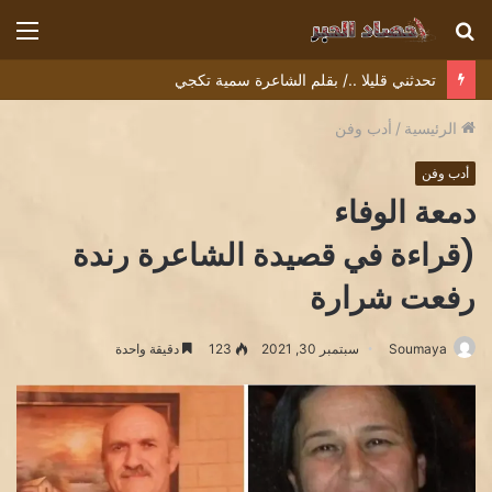
بحث
الق
عن
تحدثني قليلا ../ بقلم الشاعرة سمية تكجي
الرئيسية
/
أدب وفن
أدب وفن
دمعة الوفاء
(قراءة في قصيدة الشاعرة رندة
رفعت شرارة
Soumaya
سبتمبر 30, 2021
123
دقيقة واحدة