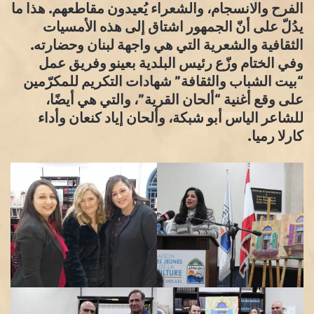
الفرح والانسجام، والشعراء يُعيدون مقاطعهم. هذا ما
يدُلّ على أنّ الجمهور اشتاق إلى هذه الأمسيات
الثقافية والشعرية التي هي واجهة لبنان وحضارته.
وفي الختام وزّع رئيس البلدية بعينو وفريق عمل
“بيت الشباب والثقافة” شهادات التكريم للمكرّمين
على وقع أغنية “ألحان القرية”، والتي هي أيضًا،
للشاعر الياس أبو شبكة، وألحان إياد كنعان وأداء
كارلا رميا.