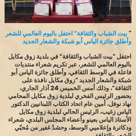
“
بيت الشباب والثقافة” احتفل باليوم العالمي للشعر
وأطلق جائزة الياس أبو شبكة والشعار الجديد
احتفل “بيت الشباب والثقافة” في بلدية زوق مكايل
باليوم العالمي للشعر، عبر تكريم شعراء منتديات
فاعلة في الوسط الثقافي، وأطلق جائزة الياس أبو
شبكة والشعار الجديد “زوق مكايل نافذة على
الثقافة”، وذلك أمس الخميس 24 آذار الجاري،
بحضور الرئيس الفخري لبلدية زوق مكايل المحامي
نهاد نوفل، أمين عام اتحاد الكتاب اللبنانيين الدكتور
الياس زغيب، الرئيس الحالي لبلدية زوق مكايل
الأستاذ الياس بعينو وأعضاء المجلس البلدي، شعراء
ودكاترة وإعلاميي الوسط، وحشدٌ غفير من مُحبّي
الشعر والثقافة.