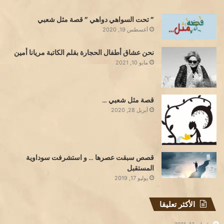
” تحت السواهي دواهي ” قصة مثل شعبي
أغسطس 19, 2020
نحن عشاق أطفال الحجارة بقلم الكاتبة مريانا أمين
مايو 10, 2021
قصة مثل شعبي …
أبريل 28, 2020
قصص سبقت عصرها … و استشرفت سوداوية
المستقبل
يوليو 17, 2019
الأكثر تعليقا
فبراير 12, 2021