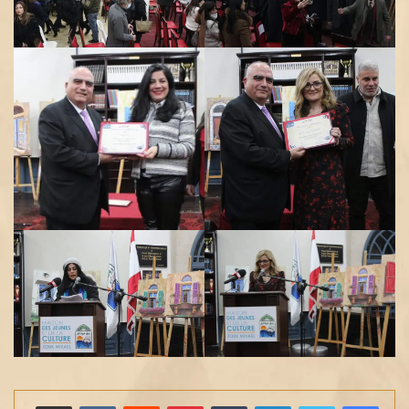
لينكدإن
بينتيريست
مشاركة عبر البريد