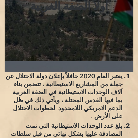
أولاً الضفة الغربية
يعتبر العام 2020 حافلاً بإعلان دولة الاحتلال عن
جملة من المشاريع الاستيطانية ، تتضمن بناء
آلاف الوحدات الاستيطانية في الضفة الغربية
بما فيها القدس المحتلة ، ويأتي ذلك في ظل
الدعم الامريكي اللامحدود لخطوات الاحتلال
على الأرض .
بلغ عدد الوحدات الاستيطانية التي تمت
المصادقة عليها بشكل نهائي من قبل سلطات