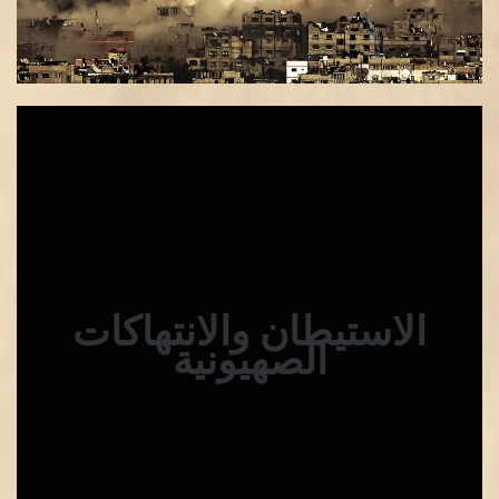
الاستيطان والانتهاكات
الصهيونية