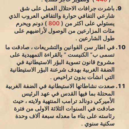
باشرت جرافات الاحتلال العمل على شق
شارعي التفافي حوارة والتفافي العروب الذي
يستولي على اكثر من (
800
) دونم ويحرم
مئات المزارعين من الوصول لأراضيهم على
طول الشارعين .
في اطار سن القوانين والتشريعات ، صادقت ما
تسمى ب” الكنيست ” بالقراءة التمهيدية على
مشروع قانون تسوية البؤر الاستيطانية في
الضفة الغربية بهدف شرعنة البؤر الاستيطانية
التي انشأت بدون تراخيص .
صعدت نشاطاتها الاستيطانية في الضفة الغربية
المحتلة بما فيها القدس في عهد الرئيس
الأميركي دونالد ترامب المنتهية ولايته ، حيث
صادقت في السنوات الثلاثة الاولى من فترة
رئاسته على بناء ما معدله سبعة آلاف وحدة
سكنية سنوي .