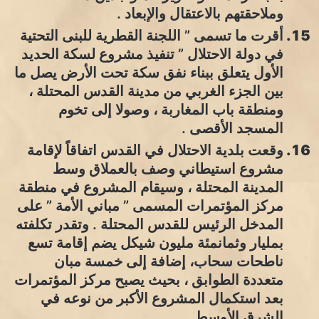
وملاحقتهم بالاعتقال والإبعاد .
أقرت ما تسمى ” اللجنة القطرية للبنى التحتية
في دولة الاحتلال ” تنفيذ مشروع لسكة الحديد
الأول يتعلق ببناء نفق سكة تحت الأرض يصل ما
بين الجزء الغربي من مدينة القدس المحتلة ،
ومنطقة باب المغاربة ، وصولا إلى تخوم
المسجد الأقصى .
وقعت بلدية الاحتلال في القدس اتفاقاً لإقامة
مشروع استيطاني وصف بالعملاق وسط
المدينة المحتلة ، وسيقام المشروع في منطقة
مركز المؤتمرات المسمى ” مباني الأمة ” على
المدخل الرئيس للقدس المحتلة . وتقدر تكلفته
بمليار وثمانمئة مليون شيكل يضم إقامة تسع
ناطحات سحاب، إضافة إلى خمسة مبان
متعددة الطوابق ، بحيث يصبح مركز المؤتمرات
بعد استكمال المشروع الأكبر من نوعه في
الشرق الأوسط .