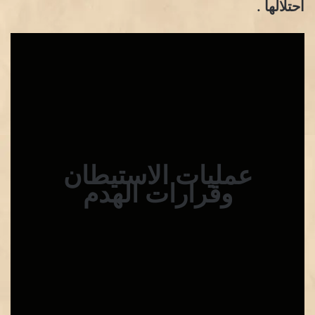
احتلالها .
عمليات الاستيطان
وقرارات الهدم