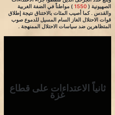
الصهيونية (
1550
) مواطناً في الضفة الغربية
والقدس . كما أصيب المئات بالاختناق نتيجة إطلاق
قوات الاحتلال الغاز السام المسيل للدموع صوب
المتظاهرين ضد سياسات الاحتلال الممنهجة .
ثانياً الاعتداءات على قطاع
غزة