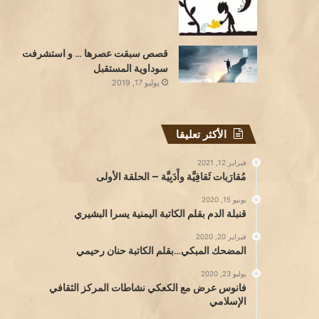
قصص سبقت عصرها … و استشرفت
سوداوية المستقبل
يوليو 17, 2019
الأكثر تعليقا
فبراير 12, 2021
مُقارَبات ثَقافِيَّة وأَدَبِيَّة – الحلقة الأولى
يونيو 15, 2020
قنبلة الدم بقلم الكاتبة اليمنية يسرا البشيري
فبراير 20, 2020
المضحك المبكي…بقلم الكاتبة حنان رحيمي
يوليو 23, 2020
فانوس عرض مع الكعكي نشاطات المركز الثقافي
الإسلامي