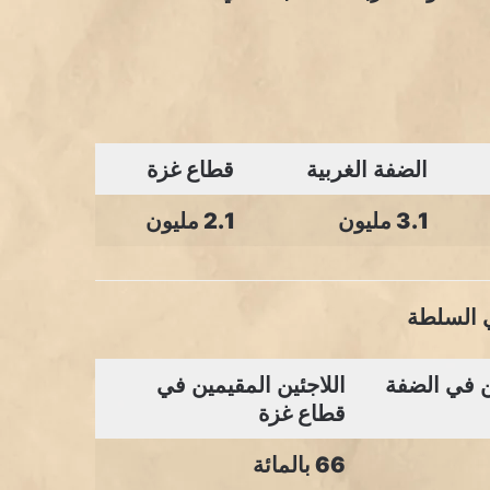
الضفة الغربية
قطاع غزة
3.1 مليون
2.1 مليون
ن في الضفة
اللاجئين المقيمين في
قطاع غزة
66 بالمائة