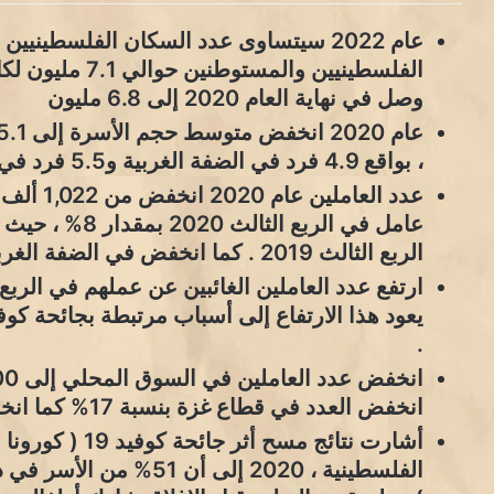
عام 2022 سيتساوى عدد السكان الفلسطينيي
الفلسطينيين والم
وصل في نهاية العام 2020 إلى 6.8 مليون
، بواقع 4.9 فرد في الضفة الغربية و5.5 فرد في قطاع غزة .
الربع الثالث 2019 . كما انخفض في الضفة الغربية بمقدار 5.5% خلال نفس الفترة.
.
انخفض العدد في قطاع غزة بنسبة 17% كما انخفض في الضفة الغربية بمقدار 5.9% . .
أشارت نتائج مسح