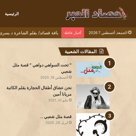
الرئيسية
باقة قصائد/ بقلم الشاعرة د يسرى 
الجمعة, أغسطس 7 2026
أخبار عاجلة
المقالات الشعبية
” تحت السواهي دواهي ” قصة مثل
شعبي
أغسطس 19, 2020
نحن عشاق أطفال الحجارة بقلم الكاتبة
مريانا أمين
مايو 10, 2021
قصة مثل شعبي …
أبريل 28, 2020