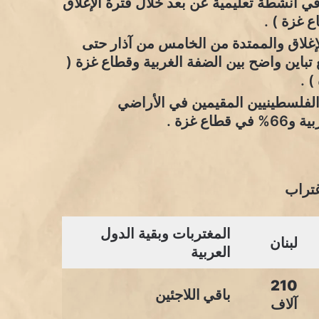
في أنشطة تعليمية عن بعد خلال فترة الإغلاق
ة الإغلاق والممتدة من الخامس من آذار حتى
العشرين من أيار من العام 2020 ، مع تباين واضح بين الضفة الغربية وقطاع غزة (
لفلسطينيين المقيمين في الأراضي
المغتربات وبقية الدول
لبنان
العربية
210
باقي اللاجئين
آلاف