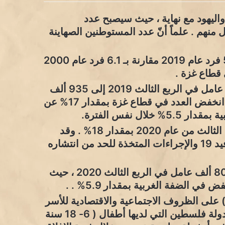
ن واليهود مع نهاية ، حيث سيصبح عدد
ستوطنين حوالي 7.1 مليون لكل منهم . علماً أنّ عدد المستوطنين الصهاينة
عام 2020 انخفض متوسط حجم الأسرة إلى 5.1 فرد عام 2019 مقارنة بـ 6.1 فرد عام 2000
عدد العاملين عام 2020 انخفض من 1,022 ألف عامل في الربع الثالث 2019 إلى 935 ألف
عامل في الربع الثالث 2020 بمقدار 8% ، حيث انخفض العدد في قطاع غزة بمقدار 17% عن
ارتفع عدد العاملين الغائبين عن عملهم في الربع الثالث من عام 2020 بمقدار 18% . وقد
يعود هذا الارتفاع إلى أسباب مرتبطة بجائحة كوفيد 19 والإجراءات المتخذة للحد من انتشاره
انخفض عدد العاملين في السوق المحلي إلى 800 ألف عامل في الربع الثالث 2020 ، حيث
 أثر جائحة كوفيد 19 ( كورونا ) على الظروف الاجتماعية والاقتصادية للأسر
الفلسطينية ، 2020 إلى أن 51% من الأسر في دولة فلسطين التي لديها أطفال ( 6- 18 سنة