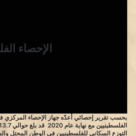
الإحصاء الف
بحسب تقرير إحصائي أعدّه جهاز الإحصاء المركزي في
التوزع السكاني للفلسطينيين في الوطن المحتل وال