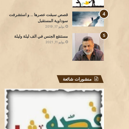
قصص سبقت عصرها … و استشرفت
سوداوية المستقبل
يوليو 17, 2019
مستنقع الجنس في الف ليلة وليلة
يوليو 11, 2021
منشورات شائعة