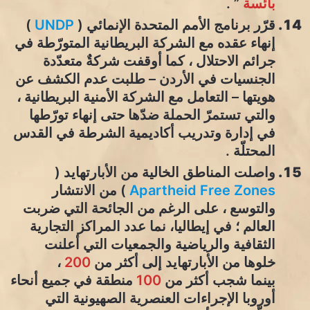
بائسة
” .
قرّر برنامج الأمم المتحدة الإنمائي (
UNDP
)
إنهاء عقده مع الشركة البريطانية المتورّطة في
جرائم الاحتلال ، كما أوقفت شركةٌ متعدّدة
الجنسيات في الأردن – طلبت عدم الكشف عن
هويتها – التعامل مع الشركة الأمنية البريطانية ،
والتي تستمرّ الحملة ضدّها حتى إنهاء تورّطها
في إدارة وتدريب أكاديمية الشرطة في القدس
المحتلّة .
واصلت المناطق الخالية من الأبارتهايد (
Apartheid Free Zones
) من الانتشار
والتوسع ، على الرغم من الجائحة التي ضربت
العالم ؛ في إيطاليا، نما عدد المراكز التجارية
الثقافية والرياضية والجمعيات التي أعلنت
خلوها من الأبارتهايد إلى أكثر من
200
،
بينما شجب أكثر من
100
منطقة في جميع أنحاء
أوروبا الإجراءات العنصرية الصهيونية التي