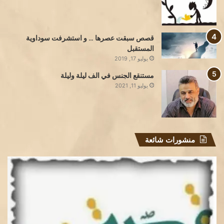
قصص سبقت عصرها … و استشرفت سوداوية
المستقبل
يوليو 17, 2019
مستنقع الجنس في الف ليلة وليلة
يوليو 11, 2021
منشورات شائعة