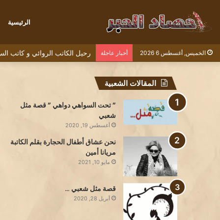
الرئيسية
رحيل الكاتب الروائي و كاتب السيناريو ال
الخميس, أغسطس 6 2026
أخبار عاجلة
المقالات الشعبية
” تحت السواهي دواهي ” قصة مثل
شعبي
أغسطس 19, 2020
نحن عشاق أطفال الحجارة بقلم الكاتبة
مريانا أمين
مايو 10, 2021
قصة مثل شعبي …
أبريل 28, 2020