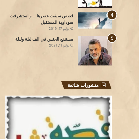
قصص سبقت عصرها … و استشرفت
سوداوية المستقبل
يوليو 17, 2019
مستنقع الجنس في الف ليلة وليلة
يوليو 11, 2021
منشورات شائعة