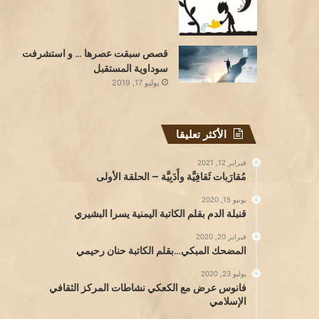
قصص سبقت عصرها … و استشرفت
سوداوية المستقبل
يوليو 17, 2019
الأكثر تعليقا
فبراير 12, 2021
مُقارَبات ثَقافِيَّة وأَدَبِيَّة – الحلقة الأولى
يونيو 15, 2020
قنبلة الدم بقلم الكاتبة اليمنية يسرا البشيري
فبراير 20, 2020
المضحك المبكي…بقلم الكاتبة حنان رحيمي
يوليو 23, 2020
فانوس عرض مع الكعكي نشاطات المركز الثقافي
الإسلامي