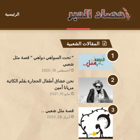
الرئيسية
تحدثني قليلا ../ بقلم الشاعرة سمية
الأحد, أغسطس 9 2026
أخبار عاجلة
المقالات الشعبية
” تحت السواهي دواهي ” قصة مثل
شعبي
أغسطس 19, 2020
نحن عشاق أطفال الحجارة بقلم الكاتبة
مريانا أمين
مايو 10, 2021
قصة مثل شعبي …
أبريل 28, 2020