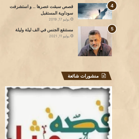
قصص سبقت عصرها … و استشرفت
سوداوية المستقبل
يوليو 17, 2019
مستنقع الجنس في الف ليلة وليلة
يوليو 11, 2021
منشورات شائعة