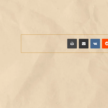
يريست
مشاركة عبر البريد
طباعة