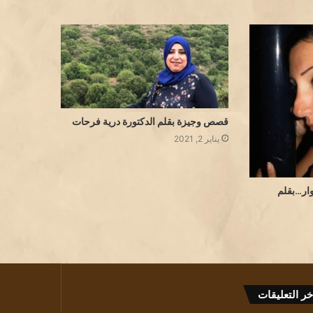
قصص وجيزة بقلم الدكتورة درية فرحات
يناير 2, 2021
ار…بقلم
خر التعليقات