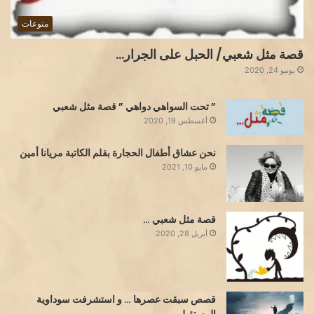
منوعات
قصة مثل شعبي/ الحبل على الجرار…
يونيو 24, 2020
” تحت السواهي دواهي ” قصة مثل شعبي
أغسطس 19, 2020
نحن عشاق أطفال الحجارة بقلم الكاتبة مريانا أمين
مايو 10, 2021
قصة مثل شعبي …
أبريل 28, 2020
قصص سبقت عصرها … و استشرفت سوداوية