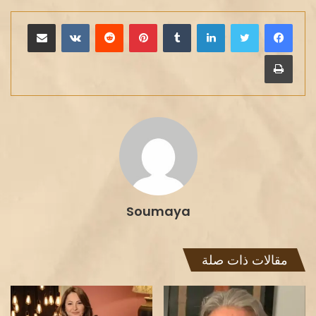
لينكدإن
بينتيريست
مشاركة عبر البريد
طباعة
Soumaya
مقالات ذات صلة