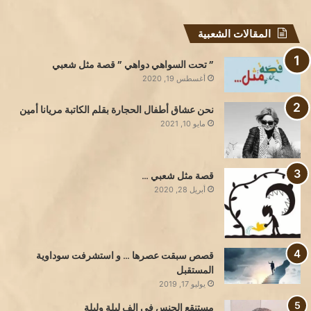
المقالات الشعبية
” تحت السواهي دواهي ” قصة مثل شعبي
أغسطس 19, 2020
نحن عشاق أطفال الحجارة بقلم الكاتبة مريانا أمين
مايو 10, 2021
قصة مثل شعبي …
أبريل 28, 2020
قصص سبقت عصرها … و استشرفت سوداوية
المستقبل
يوليو 17, 2019
مستنقع الجنس في الف ليلة وليلة