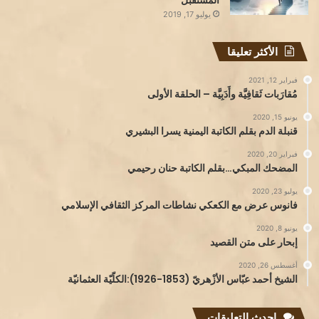
المستقبل
يوليو 17, 2019
الأكثر تعليقا
فبراير 12, 2021
مُقارَبات ثَقافِيَّة وأَدَبِيَّة – الحلقة الأولى
يونيو 15, 2020
قنبلة الدم بقلم الكاتبة اليمنية يسرا البشيري
فبراير 20, 2020
المضحك المبكي…بقلم الكاتبة حنان رحيمي
يوليو 23, 2020
فانوس عرض مع الكعكي نشاطات المركز الثقافي الإسلامي
يونيو 8, 2020
إبحار على متن القصيد
أغسطس 26, 2020
الشيخ أحمد عبّاس الأزْهريّ (1853-1926):الكلّيّة العثمانيّة
احدث التعليقات