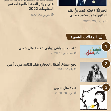
على جوائز القمة العالمية لمجتمع
المعلومات 2022
الخِيرَالْدَا/ قصّة قصيرة/ بقلم
الدكتور محَمد محَمد خطّابي
مارس 23, 2022
مارس 26, 2023
المقالات الشعبية
” تحت السواهي دواهي ” قصة مثل شعبي
أغسطس 19, 2020
نحن عشاق أطفال الحجارة بقلم الكاتبة مريانا أمين
مايو 10, 2021
قصة مثل شعبي …
أبريل 28, 2020