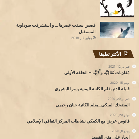
قصص سبقت عصرها … و استشرفت سوداوية
المستقبل
يوليو 17, 2019
الأكثر تعليقا
فبراير 12, 2021
مُقارَبات ثَقافِيَّة وأَدَبِيَّة – الحلقة الأولى
يونيو 15, 2020
قنبلة الدم بقلم الكاتبة اليمنية يسرا البشيري
فبراير 20, 2020
المضحك المبكي…بقلم الكاتبة حنان رحيمي
يوليو 23, 2020
فانوس عرض مع الكعكي نشاطات المركز الثقافي الإسلامي
يونيو 8, 2020
إبحار على متن القصيد