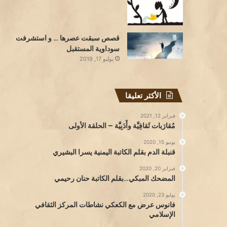
قصص سبقت عصرها … و استشرفت
سوداوية المستقبل
يوليو 17, 2019
الأكثر تعليقا
فبراير 12, 2021
مُقارَبات ثَقافِيَّة وأَدَبِيَّة – الحلقة الأولى
يونيو 15, 2020
قنبلة الدم بقلم الكاتبة اليمنية يسرا البشيري
فبراير 20, 2020
المضحك المبكي…بقلم الكاتبة حنان رحيمي
يوليو 23, 2020
فانوس عرض مع الكعكي نشاطات المركز الثقافي
الإسلامي