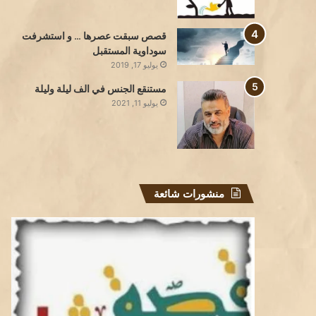
قصص سبقت عصرها … و استشرفت
سوداوية المستقبل
يوليو 17, 2019
مستنقع الجنس في الف ليلة وليلة
يوليو 11, 2021
منشورات شائعة