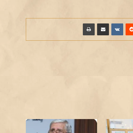
يريست
مشاركة عبر البريد
طباعة