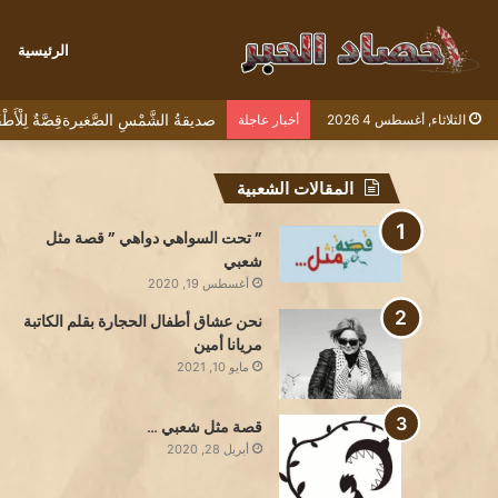
الرئيسية
صديقةُ الشَّمْسِ الصَّغيرةقِصَّةٌ لِلْأ
الثلاثاء, أغسطس 4 2026
أخبار عاجلة
المقالات الشعبية
” تحت السواهي دواهي ” قصة مثل
شعبي
أغسطس 19, 2020
نحن عشاق أطفال الحجارة بقلم الكاتبة
مريانا أمين
مايو 10, 2021
قصة مثل شعبي …
أبريل 28, 2020