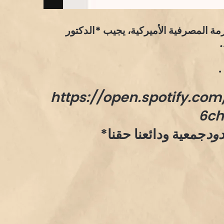
زمة المصرفية الأميركية، يجيب *الدكتور
.
https://open.spotify.co
6ch
دود
جمعية ودائعنا حقنا*