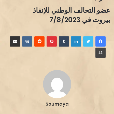
عضو التحالف الوطني للإنقاذ
بيروت في 7/8/2023
لينكدإن
بينتيريست
مشاركة عبر البريد
طباعة
Soumaya