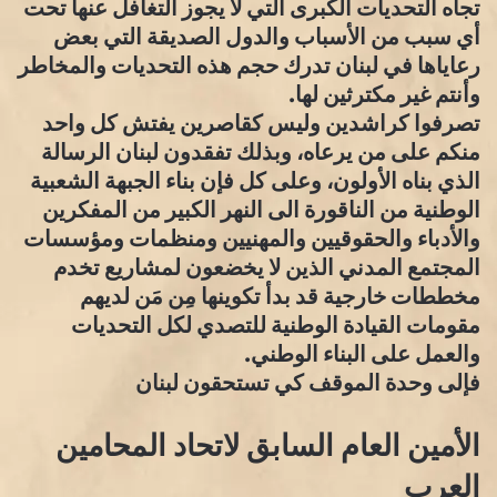
تجاه التحديات الكبرى التي لا يجوز التغافل عنها تحت
أي سبب من الأسباب والدول الصديقة التي بعض
رعاياها في لبنان تدرك حجم هذه التحديات والمخاطر
وأنتم غير مكترثين لها.
تصرفوا كراشدين وليس كقاصرين يفتش كل واحد
منكم على من يرعاه، وبذلك تفقدون لبنان الرسالة
الذي بناه الأولون، وعلى كل فإن بناء الجبهة الشعبية
الوطنية من الناقورة الى النهر الكبير من المفكرين
والأدباء والحقوقيين والمهنيين ومنظمات ومؤسسات
المجتمع المدني الذين لا يخضعون لمشاريع تخدم
مخططات خارجية قد بدأ تكوينها مِن مَن لديهم
مقومات القيادة الوطنية للتصدي لكل التحديات
والعمل على البناء الوطني.
فإلى وحدة الموقف كي تستحقون لبنان
الأمين العام السابق لاتحاد المحامين
العرب