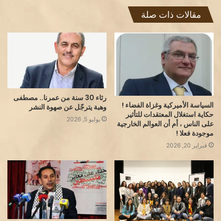
مقالات ذات صلة
رثاء 30 سنة من عمرنا.. مصطفى
السياسة الأميركية وغزاة الفضاء !
وهبة يترجّل عن صهوة النشر
حكاية استغلال المعتقدات للتأثير
يوليو 5, 2026
على الناس ، أم أن العوالم الخارجية
موجودة فعلا !
فبراير 20, 2026