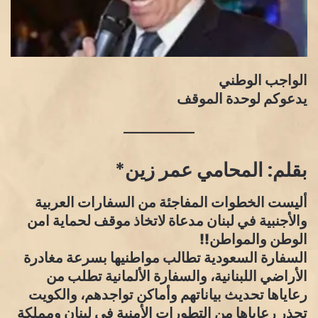
الواجب الوطني
يدعوكم لوحدة الموقف
بقلم: المحامي عمر زين*
أليست الخطوات المفاجئة من السفارات العربية
والأجنبية في لبنان مدعاة لاتخاذ موقف لحماية امن
الوطن والمواطن!!
السفارة السعودية تطالب مواطنيها بسرعة مغادرة
الأراضي اللبنانية، والسفارة الألمانية تطلب من
رعاياها تحديث بياناتهم وأماكن تواجدهم، والكويت
تحذر رعاياها من التطورات الأمنية في لبنان ومملكة