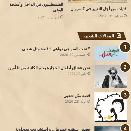
الفلسطينيون في الداخل وأسلحة
فتيات من أجل التغيير في كسروان
الوعي
فبراير 12, 2020
فبراير 3, 2021
المقالات الشعبية
” تحت السواهي دواهي ” قصة مثل شعبي
أغسطس 19, 2020
نحن عشاق أطفال الحجارة بقلم الكاتبة مريانا أمين
مايو 10, 2021
قصة مثل شعبي …
أبريل 28, 2020
قصص سبقت عصرها … و استشرفت سوداوية