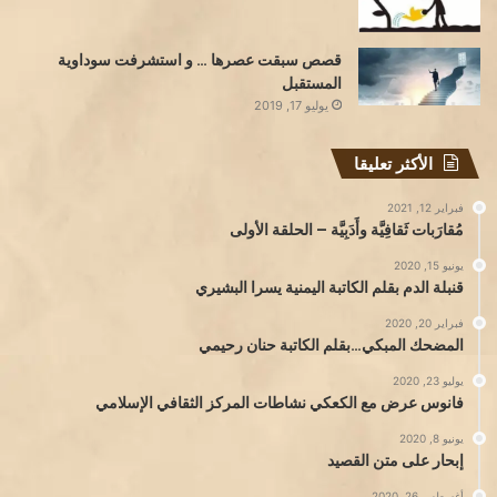
قصص سبقت عصرها … و استشرفت سوداوية
المستقبل
يوليو 17, 2019
الأكثر تعليقا
فبراير 12, 2021
مُقارَبات ثَقافِيَّة وأَدَبِيَّة – الحلقة الأولى
يونيو 15, 2020
قنبلة الدم بقلم الكاتبة اليمنية يسرا البشيري
فبراير 20, 2020
المضحك المبكي…بقلم الكاتبة حنان رحيمي
يوليو 23, 2020
فانوس عرض مع الكعكي نشاطات المركز الثقافي الإسلامي
يونيو 8, 2020
إبحار على متن القصيد
أغسطس 26, 2020