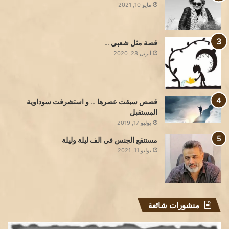
مايو 10, 2021
قصة مثل شعبي …
أبريل 28, 2020
قصص سبقت عصرها … و استشرفت سوداوية
المستقبل
يوليو 17, 2019
مستنقع الجنس في الف ليلة وليلة
يوليو 11, 2021
منشورات شائعة