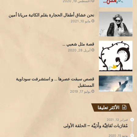
أغسطس 19, 2020
نحن عشاق أطفال الحجارة بقلم الكاتبة مريانا أمين
مايو 10, 2021
قصة مثل شعبي …
أبريل 28, 2020
قصص سبقت عصرها … و استشرفت سوداوية
المستقبل
يوليو 17, 2019
الأكثر تعليقا
فبراير 12, 2021
مُقارَبات ثَقافِيَّة وأَدَبِيَّة – الحلقة الأولى
يونيو 15, 2020