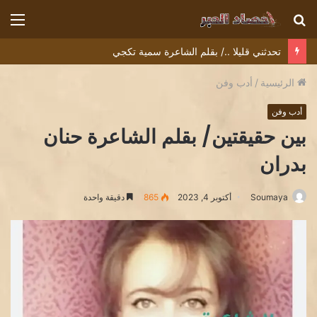
بحث
الق
عن
تحدثني قليلا ../ بقلم الشاعرة سمية تكجي
الرئيسية
/
أدب وفن
أدب وفن
بين حقيقتين/ بقلم الشاعرة حنان
بدران
Soumaya
أكتوبر 4, 2023
865
دقيقة واحدة