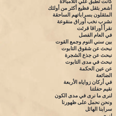
كانت تطبق علي اللامبالاة
أشعر بثقل فظيع أكثر من أولئك
المثقلون بسراباتهم الساحقة
نشرب نخب أوراق منقوعة
نقرأ أوراقا قرئت
في العام الفصل
بين سني النوم وجمع القوت
نبحث عن شقوق التابوت
نبحث عن جذع الشجرة
نبحث في مدى التابوت
عن عين الحكمة
الضائعة
في أركان زواياه الأربعة
نقيم حفلتنا
لنرى ما نرى في مدى الكون
ونحن نحمل على ظهورنا
سرابنا الهائل
لنرى…