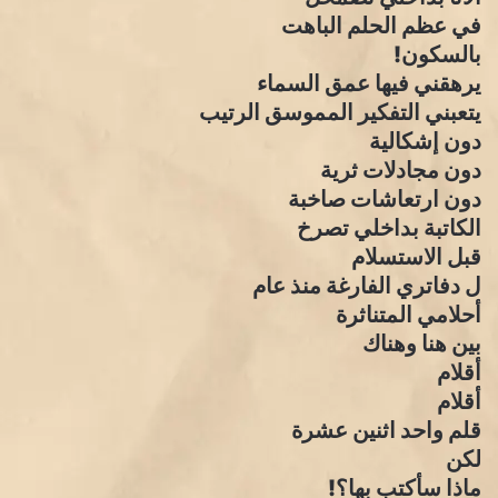
في عظم الحلم الباهت
بالسكون!
يرهقني فيها عمق السماء
يتعبني التفكير المموسق الرتيب
دون إشكالية
دون مجادلات ثرية
دون ارتعاشات صاخبة
الكاتبة بداخلي تصرخ
قبل الاستسلام
ل دفاتري الفارغة منذ عام
أحلامي المتناثرة
بين هنا وهناك
أقلام
أقلام
قلم واحد اثنين عشرة
لكن
ماذا سأكتب بها؟!