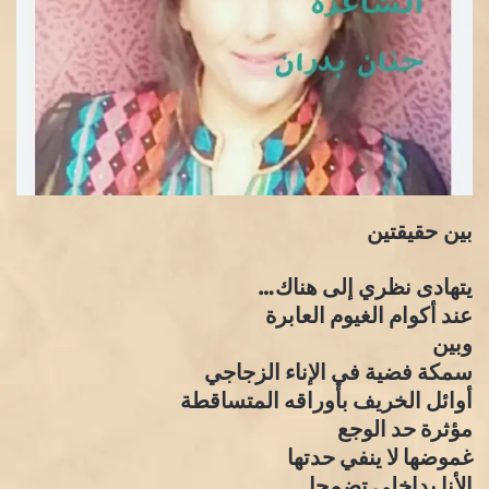
بين حقيقتين
يتهادى نظري إلى هناك…
عند أكوام الغيوم العابرة
وبين
سمكة فضية في الإناء الزجاجي
أوائل الخريف بأوراقه المتساقطة
مؤثرة حد الوجع
غموضها لا ينفي حدتها
الأنا بداخلي تضمحل