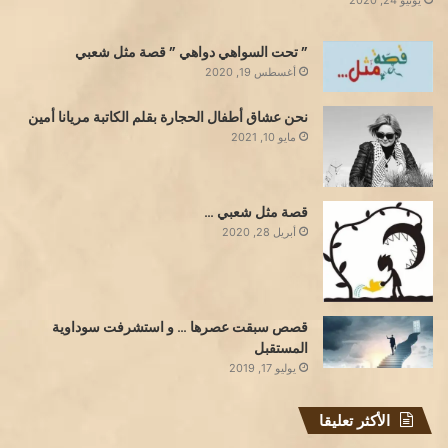
” تحت السواهي دواهي ” قصة مثل شعبي
أغسطس 19, 2020
نحن عشاق أطفال الحجارة بقلم الكاتبة مريانا أمين
مايو 10, 2021
قصة مثل شعبي …
أبريل 28, 2020
قصص سبقت عصرها … و استشرفت سوداوية
المستقبل
يوليو 17, 2019
الأكثر تعليقا