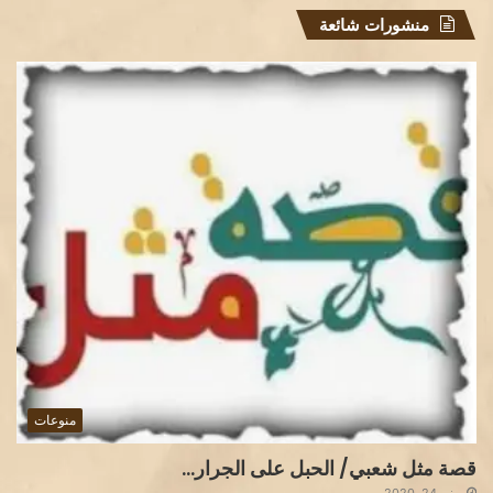
منشورات شائعة
منوعات
قصة مثل شعبي/ الحبل على الجرار…
يونيو 24, 2020