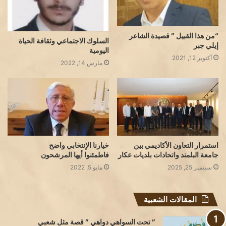
“من هذا القبيل ” قصيدة الشاعر
السلوك الاجتماعي وثقافة الحياة
إيلي جبر
اليومية
أكتوبر 12, 2021
مارس 14, 2022
استمرار التعاون الأكاديمي بين
خيارنا الإنتخابي واضح
جامعة البلمند واتحادات بلديات عكار
فاطمئنوا أيها المرشحون
سبتمبر 25, 2025
مايو 5, 2022
المقالات الشعبية
” تحت السواهي دواهي ” قصة مثل شعبي