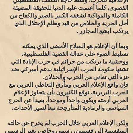
القصوى، كلما أعتمت عليه الدنيا للحقيقة المضيئة
الكاملة والمواكبة لشغفه الكبير بالصبر والكفاح من
أجل الحرية والخلاص من قيد وظلم الإحتلال الذي
يرتكب أبشع المجازر .
وبما أن الإعلام هو السلاح الأمضى الذي يمكنه
تسليط الضوء على عدالة القضية الفلسطينية،
ووحشية ما يرتكب من جرائم في حرب الإبادة التي
تشنها حكومة الحرب الإسرائيلية بدعم أميركي ضد
غزة التي تعاني من الحرب والخذلان.
فإن واقع الإعلام العربي ومأزق التعاطي العربي مع
الحرب البربرية، توقع الكثيرون بأن يتجاوز الإعلام
العربي أزمته ويكون واحداً وموحداً، بعيدا عن الحرج
السياسي والرمادية المتأرجحة تبعاً لسير الأحداث.
ولكن الإعلام العربي خلال الحرب لم يخرج عن حالته
المنقسمة إلى قسمين، رسمي وخاص، يعبر الرسمي