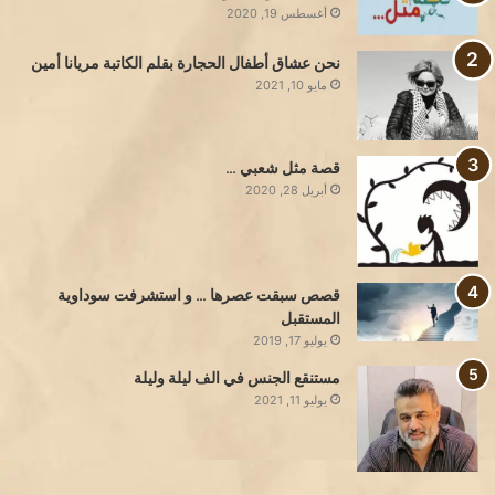
أغسطس 19, 2020
نحن عشاق أطفال الحجارة بقلم الكاتبة مريانا أمين
مايو 10, 2021
قصة مثل شعبي …
أبريل 28, 2020
قصص سبقت عصرها … و استشرفت سوداوية
المستقبل
يوليو 17, 2019
مستنقع الجنس في الف ليلة وليلة
يوليو 11, 2021