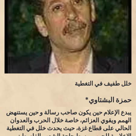
خلل طفيف في التغطية
حمزة البشتاوي*
يبدع الإعلام حين يكون صاحب رسالة و حين يستنهض
الهمم ويقوي العزائم، خاصة خلال الحرب والعدوان
الحالي على قطاع غزة، حيث يحدث خلل في التغطية
الإعلامية للحرب، وسط حاجة الشعب الفلسطيني