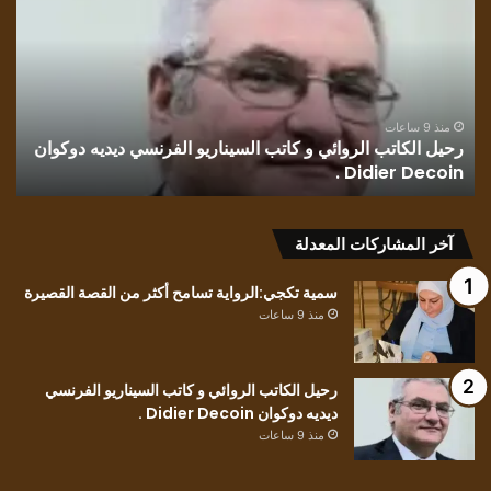
الروائي
روا
و
رسا
كاتب
بلو
السيناريو
وطن
الفرنسي
للك
ديديه
الف
منذ 9 ساعات
رحيل الكاتب الروائي و كاتب السيناريو الفرنسي ديديه دوكوان
ق
دوكوان
مح
Didier Decoin .
ح
Didier
حسي
Decoin
.
آخر المشاركات المعدلة
سمية تكجي:الرواية تسامح أكثر من القصة القصيرة
منذ 9 ساعات
رحيل الكاتب الروائي و كاتب السيناريو الفرنسي
ديديه دوكوان Didier Decoin .
منذ 9 ساعات