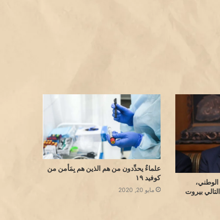
علماءٌ يحدِّدون من هم الذين هم بِمَأمن من
كوفيد ١٩
الوطني،
مايو 20, 2020
التالي بيروت