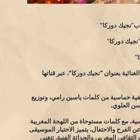
 ب”نجيك دوركا”
“نجيك دوركا
“
“
نائية بعنوان “نجيك دوركا”، عبر قناتها
يفية حماسية من كلمات ياسين رامي، وتوزيع
سن العلوي.
اسية، مع كلمات مستوحاة من اللهجة المغربية
عن الفرح والاحتفال، يتميز الاختيار الموسيقى
لثقافي المغربي والحداثة الفنية. تتغنى