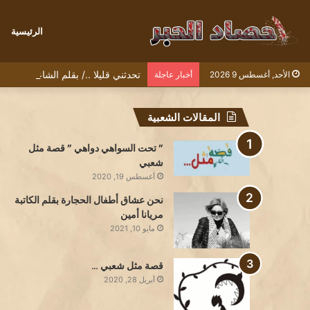
الرئيسية
تحدثني قليلا ../ بقلم الشاعرة سمية
الأحد, أغسطس 9 2026
أخبار عاجلة
المقالات الشعبية
” تحت السواهي دواهي ” قصة مثل
شعبي
أغسطس 19, 2020
نحن عشاق أطفال الحجارة بقلم الكاتبة
مريانا أمين
مايو 10, 2021
قصة مثل شعبي …
أبريل 28, 2020