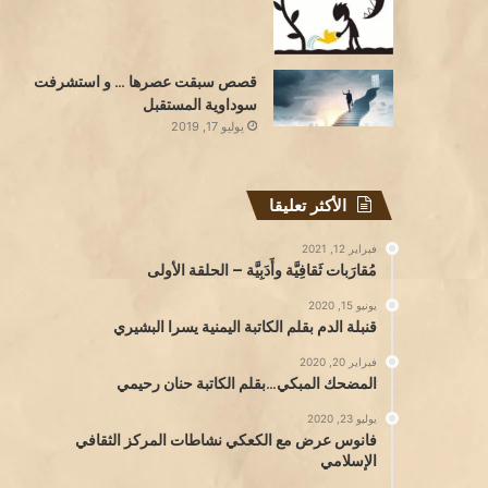
قصص سبقت عصرها … و استشرفت
سوداوية المستقبل
يوليو 17, 2019
الأكثر تعليقا
فبراير 12, 2021
مُقارَبات ثَقافِيَّة وأَدَبِيَّة – الحلقة الأولى
يونيو 15, 2020
قنبلة الدم بقلم الكاتبة اليمنية يسرا البشيري
فبراير 20, 2020
المضحك المبكي…بقلم الكاتبة حنان رحيمي
يوليو 23, 2020
فانوس عرض مع الكعكي نشاطات المركز الثقافي
الإسلامي