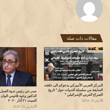
مقالات ذات صلة
المركز العربي الأميركي يدعوكم الى حلقته
السابعة من سلسلة الندوات حول” تاريخ
صدر عن رئيس ندوة العمل 
الصراع العربي الإسرائيلي “
الدكتور وجيه فانوس البيان 
السبت ٢١ آذار ٢٠٢٠
يناير 19, 2024
مارس 21, 2020