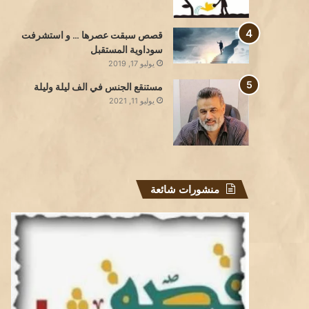
قصص سبقت عصرها … و استشرفت
سوداوية المستقبل
يوليو 17, 2019
مستنقع الجنس في الف ليلة وليلة
يوليو 11, 2021
منشورات شائعة