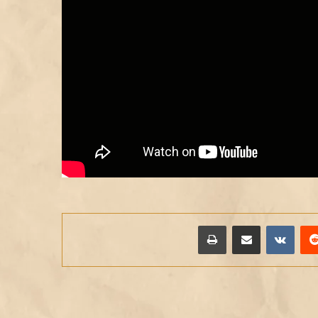
يريست
مشاركة عبر البريد
طباعة