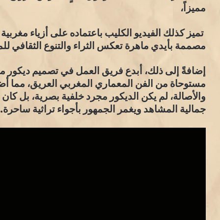
مميزاً،
تميز كذلك الفيديو الكليب باعتماده على أزياء مغربية تق
مصممة بأيدي ماهرة تعكس الثراء والتنوع الثقافي لل
إضافةً إلى ذلك، أبدع فريق العمل في تصميم ديكور
مستوحاة من الفن المعماري المغربي العريق، مما أضف
والأصالة، لم يكن الديكور مجرد خلفية بصرية، بل كان ج
جمالية المشاهد ويغمر الجمهور بأجواء تراثية ساحرة.