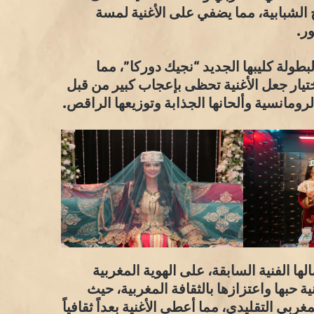
الشبابية، مما يضفي على الأغنية لمسة
ر.
طولة كليبها الجديد “نجيك دوركا”، مما
تيار جعل الأغنية تحظى بإعجاب كبير من قبل
ومانسية وألحانها الجذابة وتوزيعها الراقص.
ا الفنية السابقة، على الهوية المغربية
ة حبها واعتزازها بالثقافة المغربية، حيث
 التقليدي، مما أعطى الأغنية بعداً ثقافياً