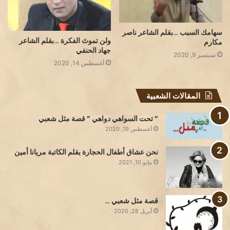
سهامك السبب …بقلم الشاعر ناصر
ولن تموتَ الفكرة …بقلم الشاعر
مكارم
جهاد الحنفي
سبتمبر 9, 2020
أغسطس 14, 2020
المقالات الشعبية
” تحت السواهي دواهي ” قصة مثل شعبي
أغسطس 19, 2020
نحن عشاق أطفال الحجارة بقلم الكاتبة مريانا أمين
مايو 10, 2021
قصة مثل شعبي …
أبريل 28, 2020