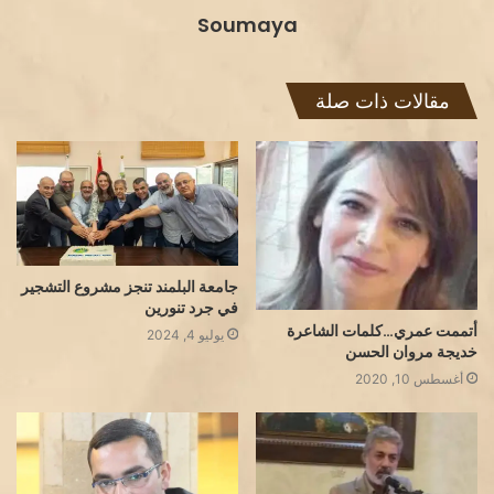
Soumaya
مقالات ذات صلة
جامعة البلمند تنجز مشروع التشجير
في جرد تنورين
أتممت عمري…كلمات الشاعرة
يوليو 4, 2024
خديجة مروان الحسن
أغسطس 10, 2020