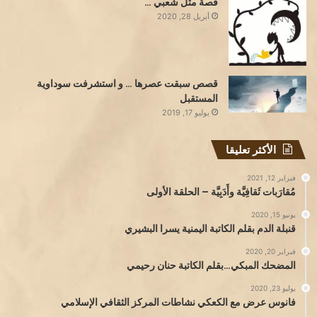
قصة مثل شعبي …
أبريل 28, 2020
قصص سبقت عصرها … و استشرفت سوداوية
المستقبل
يوليو 17, 2019
الأكثر تعليقا
فبراير 12, 2021
مُقارَبات ثَقافِيَّة وأَدَبِيَّة – الحلقة الأولى
يونيو 15, 2020
قنبلة الدم بقلم الكاتبة اليمنية يسرا البشيري
فبراير 20, 2020
المضحك المبكي…بقلم الكاتبة حنان رحيمي
يوليو 23, 2020
فانوس عرض مع الكعكي نشاطات المركز الثقافي الإسلامي