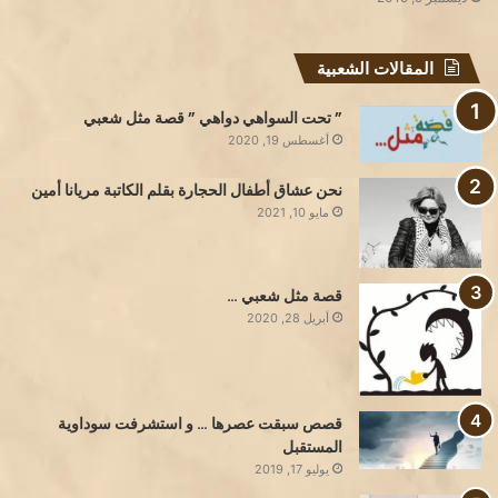
المقالات الشعبية
” تحت السواهي دواهي ” قصة مثل شعبي
أغسطس 19, 2020
نحن عشاق أطفال الحجارة بقلم الكاتبة مريانا أمين
مايو 10, 2021
قصة مثل شعبي …
أبريل 28, 2020
قصص سبقت عصرها … و استشرفت سوداوية
المستقبل
يوليو 17, 2019