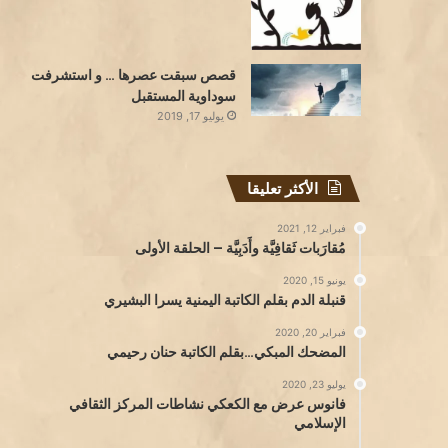
قصص سبقت عصرها … و استشرفت
سوداوية المستقبل
يوليو 17, 2019
الأكثر تعليقا
فبراير 12, 2021
مُقارَبات ثَقافِيَّة وأَدَبِيَّة – الحلقة الأولى
يونيو 15, 2020
قنبلة الدم بقلم الكاتبة اليمنية يسرا البشيري
فبراير 20, 2020
المضحك المبكي…بقلم الكاتبة حنان رحيمي
يوليو 23, 2020
فانوس عرض مع الكعكي نشاطات المركز الثقافي
الإسلامي