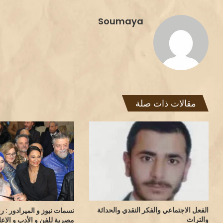
Soumaya
مقالات ذات صلة
الفعل الاجتماعي والفكر النقدي والحداثة
نسمات نيوز و الميرادور : ر
والتراث
مصرية للفن و الأدب و الإعل