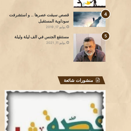
قصص سبقت عصرها … و استشرفت
سوداوية المستقبل
يوليو 17, 2019
مستنقع الجنس في الف ليلة وليلة
يوليو 11, 2021
منشورات شائعة