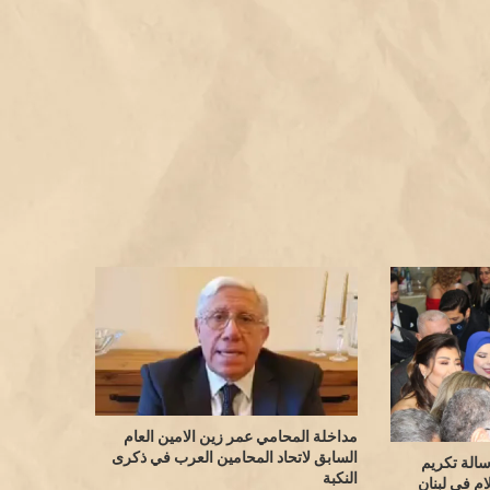
مداخلة المحامي عمر زين الامين العام
السابق لاتحاد المحامين العرب في ذكرى
سالة تكريم
النكبة
ام في لبنان