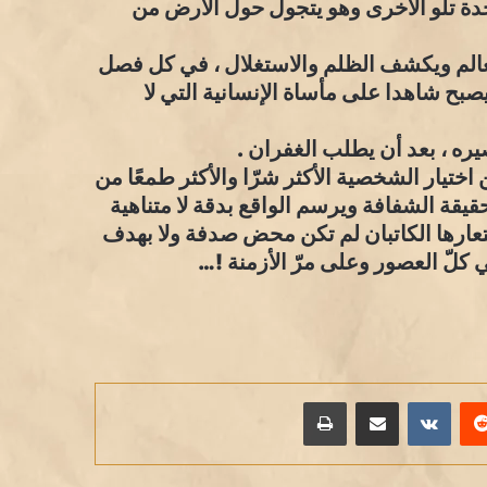
 تلو الأخرى وهو يتجول حول الأرض من
عالم ويكشف الظلم والاستغلال ، في كل فصل
صبح شاهدا على مأساة الإنسانية التي لا
ره ، بعد أن يطلب الغفران .
ختيار الشخصية الأكثر شرّا والأكثر طمعًا من
قيقة الشفافة ويرسم الواقع بدقة لا متناهية
تعارها الكاتبان لم تكن محض صدفة ولا بهدف
 كلّ العصور وعلى مرّ الأزمنة !…
يريست
مشاركة عبر البريد
طباعة