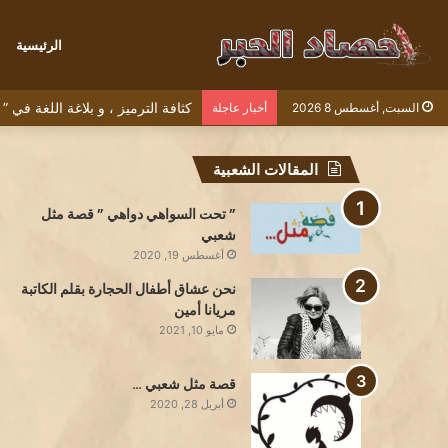
الرئيسية
كثافة الترميز ، و بلاغة اللغة في
السبت, أغسطس 8 2026
أخبار عاجلة
المقالات الشعبية
” تحت السواهي دواهي ” قصة مثل
شعبي
أغسطس 19, 2020
نحن عشاق أطفال الحجارة بقلم الكاتبة
مريانا أمين
مايو 10, 2021
قصة مثل شعبي …
أبريل 28, 2020