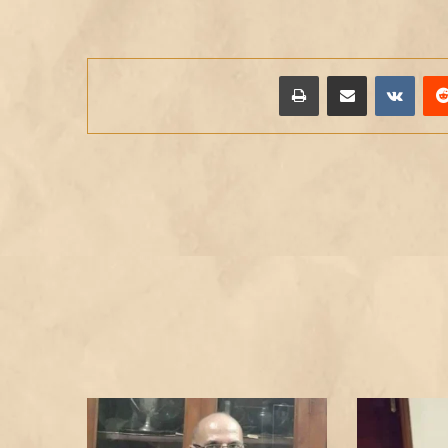
يريست
مشاركة عبر البريد
طباعة