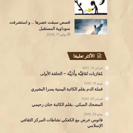
قصص سبقت عصرها … و استشرفت
سوداوية المستقبل
يوليو 17, 2019
الأكثر تعليقا
فبراير 12, 2021
مُقارَبات ثَقافِيَّة وأَدَبِيَّة – الحلقة الأولى
يونيو 15, 2020
قنبلة الدم بقلم الكاتبة اليمنية يسرا البشيري
فبراير 20, 2020
المضحك المبكي…بقلم الكاتبة حنان رحيمي
يوليو 23, 2020
فانوس عرض مع الكعكي نشاطات المركز الثقافي
الإسلامي