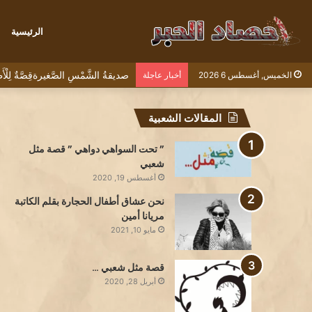
الرئيسية
صديقةُ الشَّمْسِ الصَّغيرةقِصَّةٌ لِل
الخميس, أغسطس 6 2026
أخبار عاجلة
المقالات الشعبية
” تحت السواهي دواهي ” قصة مثل
شعبي
أغسطس 19, 2020
نحن عشاق أطفال الحجارة بقلم الكاتبة
مريانا أمين
مايو 10, 2021
قصة مثل شعبي …
أبريل 28, 2020