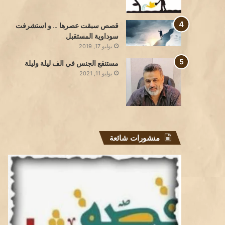
قصص سبقت عصرها … و استشرفت
سوداوية المستقبل
يوليو 17, 2019
مستنقع الجنس في الف ليلة وليلة
يوليو 11, 2021
منشورات شائعة