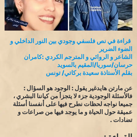
قراءة في نص فلسفي وجودي بين النور الداخلي و
الضوء الضرير
الشاعر و الروائي و المترجم الكردي :كامران
حرسان/سوريا/المقيم بالسويد
بقلم الأستاذة سعيدة بركاتي/ تونس
عن مارتن هايدغير يقول : الوجود هو السؤال :
فالأسئلة الوجودية جزء لا يتجزأ من كياننا البشري ،
جميعا نواجه لحظات نطرح فيها على أنفسنا أسئلة
عميقة حول الحياة و ما يوجد فيها من صراعات و
تضادات .