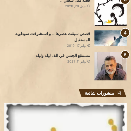
قصة مثل شعبي …
أبريل 28, 2020
قصص سبقت عصرها … و استشرفت سوداوية
المستقبل
يوليو 17, 2019
مستنقع الجنس في الف ليلة وليلة
يوليو 11, 2021
منشورات شائعة