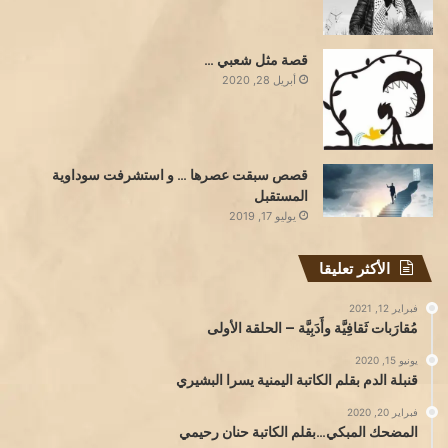
قصة مثل شعبي …
أبريل 28, 2020
قصص سبقت عصرها … و استشرفت سوداوية
المستقبل
يوليو 17, 2019
الأكثر تعليقا
فبراير 12, 2021
مُقارَبات ثَقافِيَّة وأَدَبِيَّة – الحلقة الأولى
يونيو 15, 2020
قنبلة الدم بقلم الكاتبة اليمنية يسرا البشيري
فبراير 20, 2020
المضحك المبكي…بقلم الكاتبة حنان رحيمي