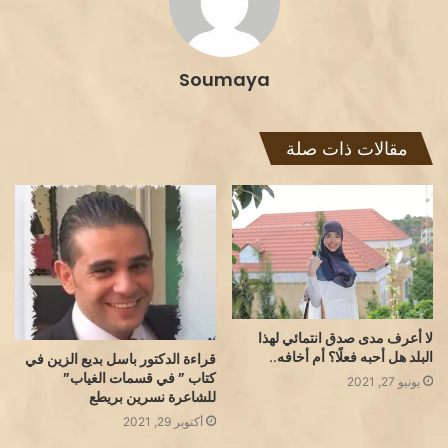
Soumaya
مقالات ذات صلة
لا أعرف مدى صدق انتمائي لهذا
البلد هل أحبه فعلًا؟ أم أخافه..
قراءة الدكتور باسل بديع الزين في
كتاب ” في قسمات الغياب”
يونيو 27, 2021
للشاعرة نسرين بريطع
أكتوبر 29, 2021