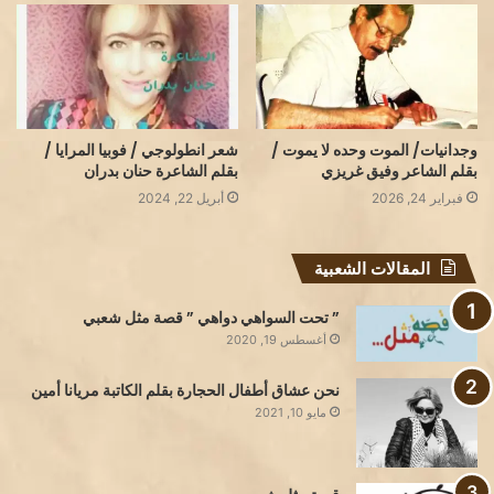
وجدانيات/ الموت وحده لا يموت /
شعر انطولوجي / فوبيا المرايا /
بقلم الشاعر وفيق غريزي
بقلم الشاعرة حنان بدران
فبراير 24, 2026
أبريل 22, 2024
المقالات الشعبية
” تحت السواهي دواهي ” قصة مثل شعبي
أغسطس 19, 2020
نحن عشاق أطفال الحجارة بقلم الكاتبة مريانا أمين
مايو 10, 2021