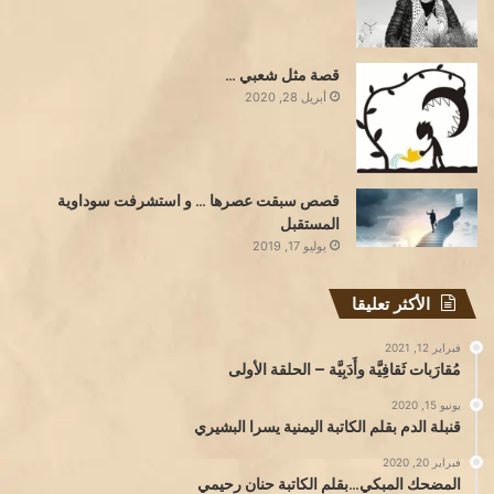
قصة مثل شعبي …
أبريل 28, 2020
قصص سبقت عصرها … و استشرفت سوداوية
المستقبل
يوليو 17, 2019
الأكثر تعليقا
فبراير 12, 2021
مُقارَبات ثَقافِيَّة وأَدَبِيَّة – الحلقة الأولى
يونيو 15, 2020
قنبلة الدم بقلم الكاتبة اليمنية يسرا البشيري
فبراير 20, 2020
المضحك المبكي…بقلم الكاتبة حنان رحيمي