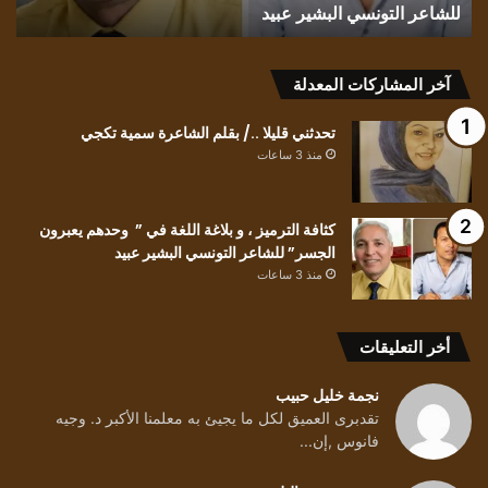
للشاعر التونسي البشير عبيد
ت
الجسر”
للشاعر
التونسي
البشير
آخر المشاركات المعدلة
عبيد
تحدثني قليلا ../ بقلم الشاعرة سمية تكجي
منذ 3 ساعات
كثافة الترميز ، و بلاغة اللغة في ” وحدهم يعبرون
الجسر” للشاعر التونسي البشير عبيد
منذ 3 ساعات
أخر التعليقات
نجمة خليل حبيب
تقدبرى العميق لكل ما يجيئ به معلمنا الأكبر د. وجيه
فانوس ,إن...