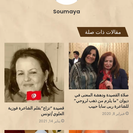
Soumaya
مقالات ذات صلة
صلاة القصيدة ودهشة المعنى في
ديوان “ما يلزم من ذهب لروحي”
للشاعرة ربى سابا حبيب
قصيدة “نزاع”بقلم الشاعرة فوزية
العلوي/تونس
فبراير 8, 2020
يناير 14, 2021