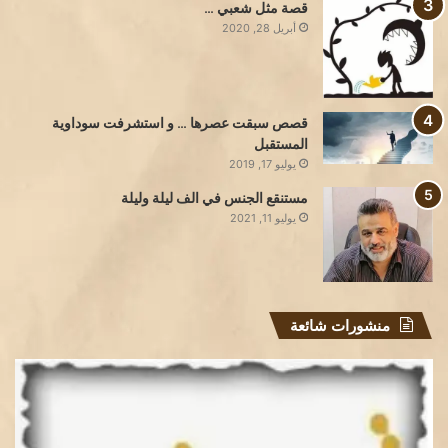
قصة مثل شعبي …
أبريل 28, 2020
قصص سبقت عصرها … و استشرفت سوداوية
المستقبل
يوليو 17, 2019
مستنقع الجنس في الف ليلة وليلة
يوليو 11, 2021
منشورات شائعة