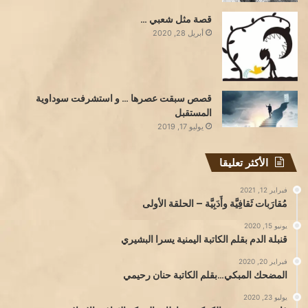
قصة مثل شعبي …
أبريل 28, 2020
قصص سبقت عصرها … و استشرفت سوداوية
المستقبل
يوليو 17, 2019
الأكثر تعليقا
فبراير 12, 2021
مُقارَبات ثَقافِيَّة وأَدَبِيَّة – الحلقة الأولى
يونيو 15, 2020
قنبلة الدم بقلم الكاتبة اليمنية يسرا البشيري
فبراير 20, 2020
المضحك المبكي…بقلم الكاتبة حنان رحيمي
يوليو 23, 2020