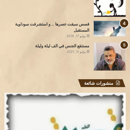
قصص سبقت عصرها … و استشرفت سوداوية
المستقبل
يوليو 17, 2019
مستنقع الجنس في الف ليلة وليلة
يوليو 11, 2021
منشورات شائعة