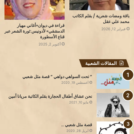
باقة ومضات شعرية / بقلم الكاتب
محمد علي عقل
قراءة في ديوان«أغاني مهيار
فبراير 12, 2026
الدمشقي» لأدونيس:ثورة الشعر عبر
قناع الأسطورة
أكتوبر 2, 2025
المقالات الشعبية
” تحت السواهي دواهي ” قصة مثل شعبي
أغسطس 19, 2020
نحن عشاق أطفال الحجارة بقلم الكاتبة مريانا أمين
مايو 10, 2021
قصة مثل شعبي …
أبريل 28, 2020