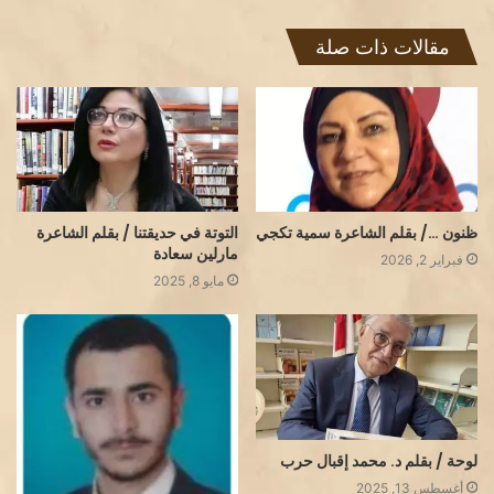
مقالات ذات صلة
ظنون …/ بقلم الشاعرة سمية تكجي
التوتة في حديقتنا / بقلم الشاعرة
مارلين سعادة
فبراير 2, 2026
مايو 8, 2025
لوحة / بقلم د. محمد إقبال حرب
أغسطس 13, 2025