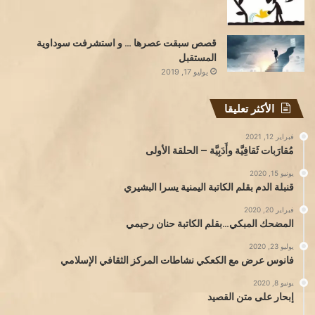
قصص سبقت عصرها … و استشرفت سوداوية
المستقبل
يوليو 17, 2019
الأكثر تعليقا
فبراير 12, 2021
مُقارَبات ثَقافِيَّة وأَدَبِيَّة – الحلقة الأولى
يونيو 15, 2020
قنبلة الدم بقلم الكاتبة اليمنية يسرا البشيري
فبراير 20, 2020
المضحك المبكي…بقلم الكاتبة حنان رحيمي
يوليو 23, 2020
فانوس عرض مع الكعكي نشاطات المركز الثقافي الإسلامي
يونيو 8, 2020
إبحار على متن القصيد