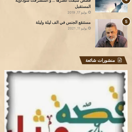
قصص سبقت عصرها … و استشرفت سوداوية
المستقبل
يوليو 17, 2019
مستنقع الجنس في الف ليلة وليلة
يوليو 11, 2021
منشورات شائعة