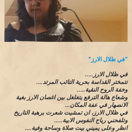
“في ظلال الارز”
في ظلال الارز…..
تتمختر القداسة بحرية التائب المرتد….
وخفة الروح النقية…..
وشعاع هالة الترفع يتغلغل بين اغصان الارز بغية
الانصهار في عفة المكان…
في ظلال الارز، ان تمشيت شعرت برهبة التاريخ
وتلفحني رياح النفوس الابية…..
انظر وعلى يميني بيت صلاة وساحة وفية….