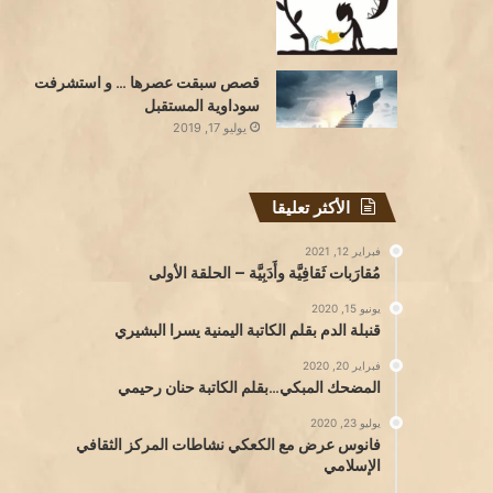
قصص سبقت عصرها … و استشرفت
سوداوية المستقبل
يوليو 17, 2019
الأكثر تعليقا
فبراير 12, 2021
مُقارَبات ثَقافِيَّة وأَدَبِيَّة – الحلقة الأولى
يونيو 15, 2020
قنبلة الدم بقلم الكاتبة اليمنية يسرا البشيري
فبراير 20, 2020
المضحك المبكي…بقلم الكاتبة حنان رحيمي
يوليو 23, 2020
فانوس عرض مع الكعكي نشاطات المركز الثقافي
الإسلامي