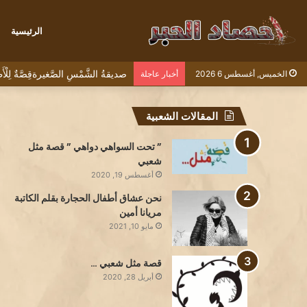
الرئيسية
صديقةُ الشَّمْسِ الصَّغيرةقِصَّةٌ لِل
الخميس, أغسطس 6 2026
أخبار عاجلة
المقالات الشعبية
” تحت السواهي دواهي ” قصة مثل
شعبي
أغسطس 19, 2020
نحن عشاق أطفال الحجارة بقلم الكاتبة
مريانا أمين
مايو 10, 2021
قصة مثل شعبي …
أبريل 28, 2020