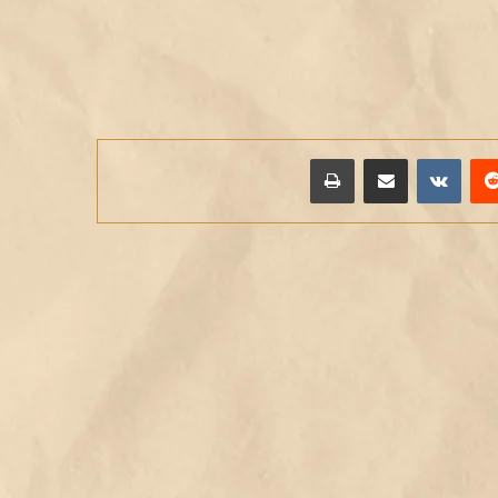
يريست
مشاركة عبر البريد
طباعة