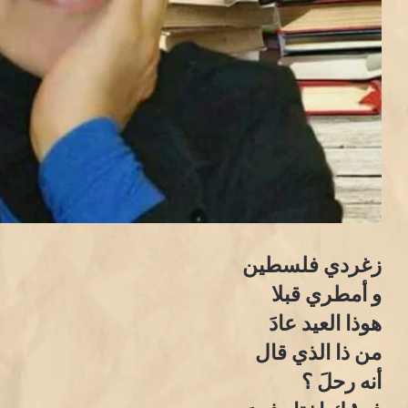
زغردي فلسطين
و أمطري قبلا
هوذا العيد عادَ
من ذا الذي قال
أنه رحلَ ؟