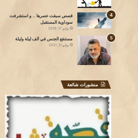
قصص سبقت عصرها … و استشرفت
سوداوية المستقبل
يوليو 17, 2019
مستنقع الجنس في الف ليلة وليلة
يوليو 11, 2021
منشورات شائعة