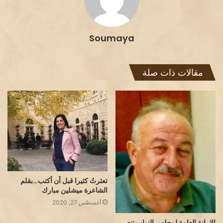
Soumaya
مقالات ذات صلة
تعثرتُ كثيرا قبل أن أكتب…بقلم
الشاعرة ميشلين مبارك
أغسطس 27, 2020
الامانة العامة لمجلس النواب تنعي