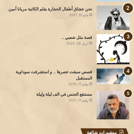
نحن عشاق أطفال الحجارة بقلم الكاتبة مريانا أمين
مايو 10, 2021
قصة مثل شعبي …
أبريل 28, 2020
قصص سبقت عصرها … و استشرفت سوداوية
المستقبل
يوليو 17, 2019
مستنقع الجنس في الف ليلة وليلة
يوليو 11, 2021
منشورات شائعة