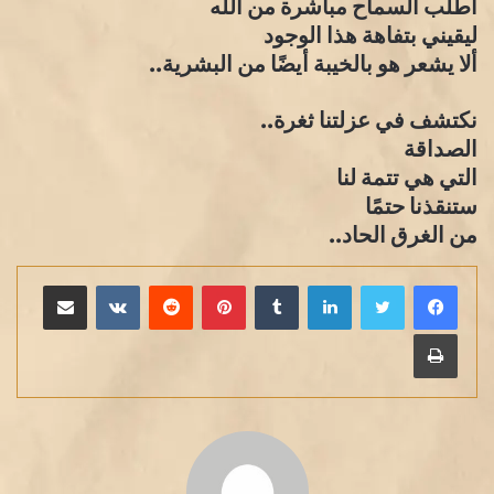
أطلب السماح مباشرة من الله
ليقيني بتفاهة هذا الوجود
ألا يشعر هو بالخيبة أيضًا من البشرية..
نكتشف في عزلتنا ثغرة..
الصداقة
التي هي تتمة لنا
ستنقذنا حتمًا
من الغرق الحاد..
لينكدإن
بينتيريست
مشاركة عبر البريد
طباعة