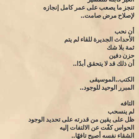
تنجز ما يصعب على عمر كامل إنجازه
لإصلاح مرض صامت..
أن نحب
الأحداث الجديرة للقاء لم يتم
ثمة بلا شك
حزن دفين
أن ذلك قد لا يتحقق أبدًا..
الكتب..الموسيقى
المبرر الوحيد للوجود..
التافه
لم ينسحب
ظل على يقين من قدرته على تحديد الوجود
الحواس كفّت عن الالتفات إليه
الشقاء نفسه أصبح تافهًا..