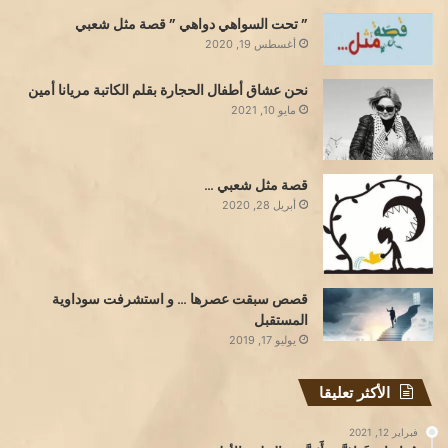
” تحت السواهي دواهي ” قصة مثل شعبي
أغسطس 19, 2020
نحن عشاق أطفال الحجارة بقلم الكاتبة مريانا أمين
مايو 10, 2021
قصة مثل شعبي …
أبريل 28, 2020
قصص سبقت عصرها … و استشرفت سوداوية
المستقبل
يوليو 17, 2019
الأكثر تعليقا
فبراير 12, 2021