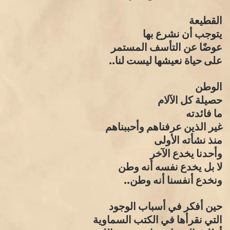
القطيعة
يتوجب أن نشرع بها
عوضًا عن التأسف المستمر
على حياة نعيشها ليست لنا..
الوطن
حصيلة كل الآلام
ما فائدته
غير الذين عرفناهم وأحببناهم
منذ نشأته الأولى
وأحدنا يخدع الآخر
لا بل يخدع نفسه أنه وطن
ونخدع أنفسنا أنه وطن..
حين أفكر في أسباب الوجود
التي نقرأها في الكتب السماوية