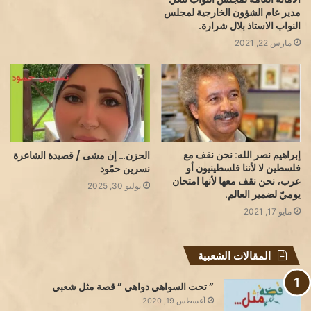
مدير عام الشؤون الخارجية لمجلس
النواب الاستاذ بلال شرارة.
مارس 22, 2021
إبراهيم نصر الله: نحن نقف مع
الحزن… إن مشى / قصيدة الشاعرة
فلسطين لا لأننا فلسطينيون أو
نسرين حمّود
عرب، نحن نقف معها لأنها امتحان
يوليو 30, 2025
يوميّ لضمير العالم.
مايو 17, 2021
المقالات الشعبية
” تحت السواهي دواهي ” قصة مثل شعبي
أغسطس 19, 2020