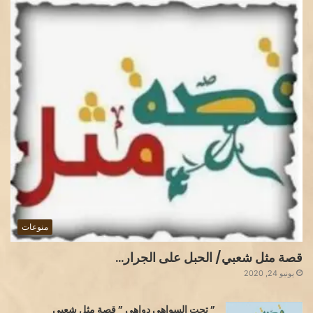
منوعات
قصة مثل شعبي/ الحبل على الجرار…
يونيو 24, 2020
” تحت السواهي دواهي ” قصة مثل شعبي