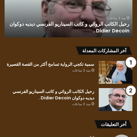
السيناريو
وطن
الفرنسي
للك
ديديه
الف
منذ 3 ساعات
رحيل الكاتب الروائي و كاتب السيناريو الفرنسي ديديه دوكوان
ق
دوكوان
مح
Didier Decoin .
ح
Didier
حسي
Decoin
.
آخر المشاركات المعدلة
سمية تكجي:الرواية تسامح أكثر من القصة القصيرة
منذ 3 ساعات
رحيل الكاتب الروائي و كاتب السيناريو الفرنسي
ديديه دوكوان Didier Decoin .
منذ 3 ساعات
أخر التعليقات