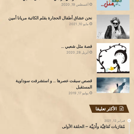
أغسطس 19, 2020
نحن عشاق أطفال الحجارة بقلم الكاتبة مريانا أمين
مايو 10, 2021
قصة مثل شعبي …
أبريل 28, 2020
قصص سبقت عصرها … و استشرفت سوداوية
المستقبل
يوليو 17, 2019
الأكثر تعليقا
فبراير 12, 2021
مُقارَبات ثَقافِيَّة وأَدَبِيَّة – الحلقة الأولى