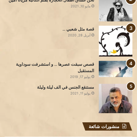
نحن عشاق أطفال الحجارة بقلم الكاتبة مريانا أمين
مايو 10, 2021
قصة مثل شعبي …
أبريل 28, 2020
قصص سبقت عصرها … و استشرفت سوداوية
المستقبل
يوليو 17, 2019
مستنقع الجنس في الف ليلة وليلة
يوليو 11, 2021
منشورات شائعة