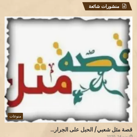
منشورات شائعة
منوعات
قصة مثل شعبي/ الحبل على الجرار…
يونيو 24, 2020