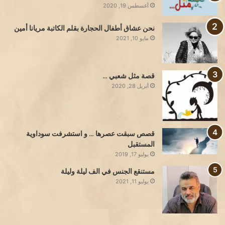
أغسطس 19, 2020
نحن عشاق أطفال الحجارة بقلم الكاتبة مريانا أمين
مايو 10, 2021
قصة مثل شعبي …
أبريل 28, 2020
قصص سبقت عصرها … و استشرفت سوداوية
المستقبل
يوليو 17, 2019
مستنقع الجنس في الف ليلة وليلة
يوليو 11, 2021