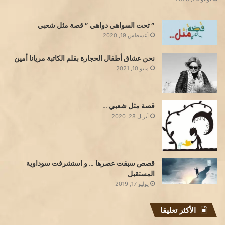
” تحت السواهي دواهي ” قصة مثل شعبي
أغسطس 19, 2020
نحن عشاق أطفال الحجارة بقلم الكاتبة مريانا أمين
مايو 10, 2021
قصة مثل شعبي …
أبريل 28, 2020
قصص سبقت عصرها … و استشرفت سوداوية
المستقبل
يوليو 17, 2019
الأكثر تعليقا