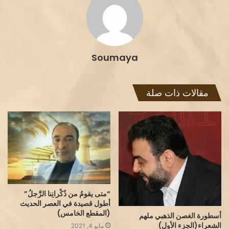
Soumaya
مقالات ذات صلة
“متى يقومُ من ذُكْرانِنا الرَّجلُ”
أطول قصيدة في العصر الحديث
(المقطع الخامس)
أسطورة الغصن الذهبي ملهم
الشعراء(الجزء الأول)
مايو 4, 2021