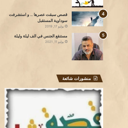
قصص سبقت عصرها … و استشرفت
سوداوية المستقبل
يوليو 17, 2019
مستنقع الجنس في الف ليلة وليلة
يوليو 11, 2021
منشورات شائعة