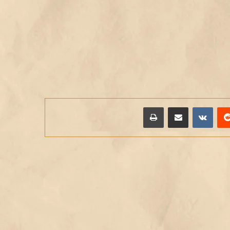
يريست
مشاركة عبر البريد
طباعة