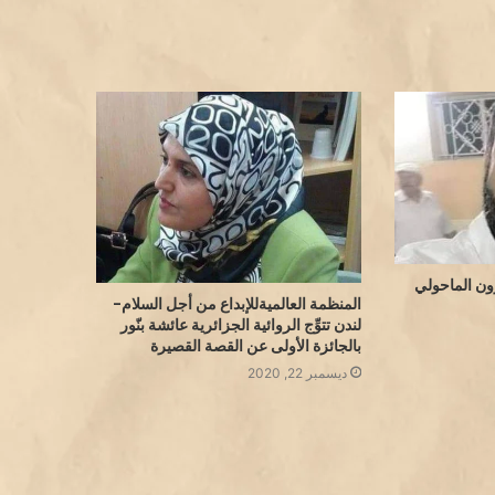
رون الماحولي
المنظمة العالميةللإبداع من أجل السلام-
لندن تتوِّج الروائية الجزائرية عائشة بنّور
بالجائزة الأولى عن القصة القصيرة
ديسمبر 22, 2020