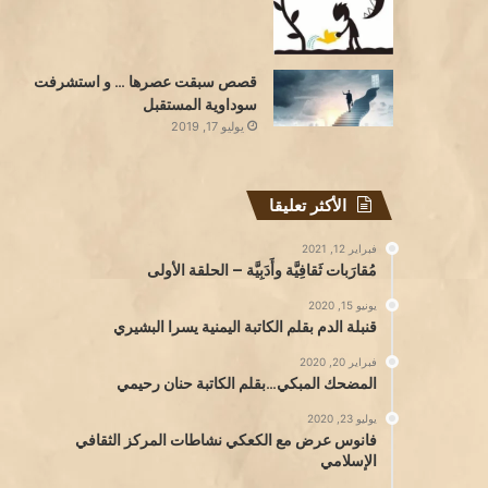
قصص سبقت عصرها … و استشرفت
سوداوية المستقبل
يوليو 17, 2019
الأكثر تعليقا
فبراير 12, 2021
مُقارَبات ثَقافِيَّة وأَدَبِيَّة – الحلقة الأولى
يونيو 15, 2020
قنبلة الدم بقلم الكاتبة اليمنية يسرا البشيري
فبراير 20, 2020
المضحك المبكي…بقلم الكاتبة حنان رحيمي
يوليو 23, 2020
فانوس عرض مع الكعكي نشاطات المركز الثقافي
الإسلامي