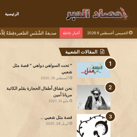
الرئيسية
صديقةُ الشَّمْسِ الصَّغيرةقِصَّةٌ لِل
الخميس, أغسطس 6 2026
أخبار عاجلة
المقالات الشعبية
” تحت السواهي دواهي ” قصة مثل
شعبي
أغسطس 19, 2020
نحن عشاق أطفال الحجارة بقلم الكاتبة
مريانا أمين
مايو 10, 2021
قصة مثل شعبي …
أبريل 28, 2020