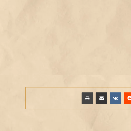
يريست
مشاركة عبر البريد
طباعة