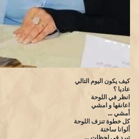
كيف يكون اليوم التالي
عاديا ؟
انظر في اللوحة
اعانقها و امشي
أمشي …
كل خطوة تنزف اللوحة
ألوانا ساخنة
تبرد في لحظات …