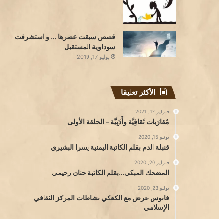
قصص سبقت عصرها … و استشرفت
سوداوية المستقبل
يوليو 17, 2019
الأكثر تعليقا
فبراير 12, 2021
مُقارَبات ثَقافِيَّة وأَدَبِيَّة – الحلقة الأولى
يونيو 15, 2020
قنبلة الدم بقلم الكاتبة اليمنية يسرا البشيري
فبراير 20, 2020
المضحك المبكي…بقلم الكاتبة حنان رحيمي
يوليو 23, 2020
فانوس عرض مع الكعكي نشاطات المركز الثقافي
الإسلامي