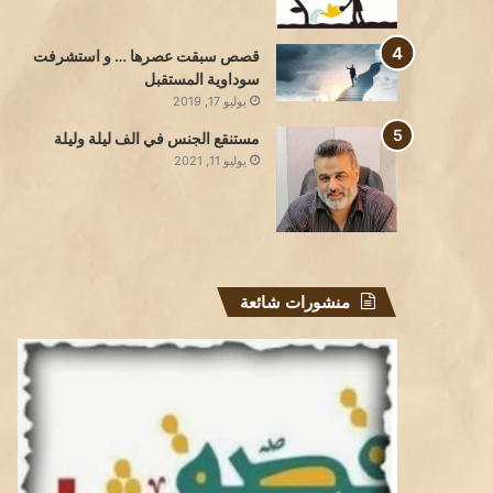
قصص سبقت عصرها … و استشرفت
سوداوية المستقبل
يوليو 17, 2019
مستنقع الجنس في الف ليلة وليلة
يوليو 11, 2021
منشورات شائعة