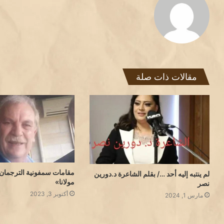
مقالات ذات صلة
مقامات سمفونية الترجمان 
لم ينتبه إليه أحد …/ بقلم الشاعرة د.دورين
مولانا»
نصر
أكتوبر 3, 2023
مارس 1, 2024