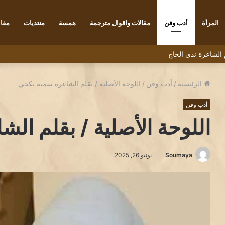
المرأة
أدب وفن
مقالات واقوال مترجمة
همسة
منتديات
مقاب
م الشاعرة ندى الحاج
الرئيسية
/
أدب وفن
/
اللوحة الأصلية / بقلم الشاعرة سمية تكجي
أدب وفن
اللوحة الأصلية / بقلم ال
Soumaya
يونيو 26, 2025