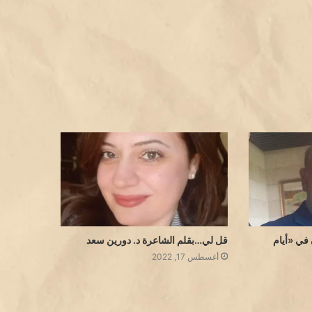
في «أيام
قل لي…بقلم الشاعرة د. دورين سعد
أغسطس 17, 2022