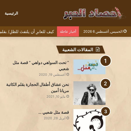
الرئيسية
كيف للعابرِ أن يلتفتَ للظلِ/ بقل
الخميس, أغسطس 6 2026
أخبار عاجلة
المقالات الشعبية
” تحت السواهي دواهي ” قصة مثل
شعبي
أغسطس 19, 2020
نحن عشاق أطفال الحجارة بقلم الكاتبة
مريانا أمين
مايو 10, 2021
قصة مثل شعبي …
أبريل 28, 2020