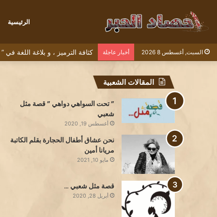
الرئيسية
كثافة الترميز ، و بلاغة اللغة في
السبت, أغسطس 8 2026
أخبار عاجلة
المقالات الشعبية
” تحت السواهي دواهي ” قصة مثل
شعبي
أغسطس 19, 2020
نحن عشاق أطفال الحجارة بقلم الكاتبة
مريانا أمين
مايو 10, 2021
قصة مثل شعبي …
أبريل 28, 2020