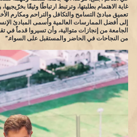
غاية الاهتمام بطلبتها، وترتبط ارتباطًا وثيقًا بخرّيج
تعميق مبادئ التسامح والتكافل والتراحم ومكارم الأ
إلى أفضل الممارسات العالمية وأسمى المبادئ الإنساني
الجامعة من إنجازات متوالية، وأن تسيروا قدماً في تقد
من النجاحات في الحاضر والمستقبل على السواء.”