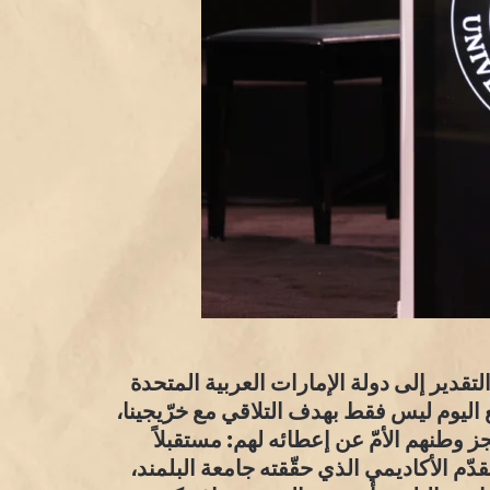
تقدير إلى دولة الإمارات العربية المتحدة
مع اليوم ليس فقط بهدف التلاقي مع خرّيجينا،
ز وطنهم الأمّ عن إعطائه لهم: مستقبلاً
دّم الأكاديمي الذي حقّقته جامعة البلمند،