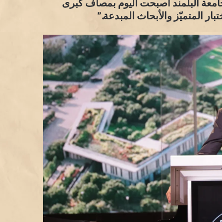
ّ جامعة البلمند أصبحت اليوم بمصاف كبرى
بار المتميّز والأبحاث المبدعة.”