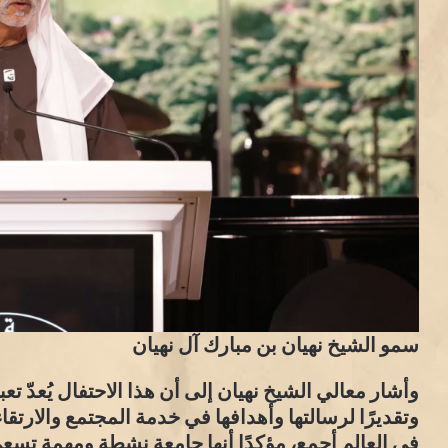
سمو الشيخ نهيان بن مبارك آل نهيان
وأشار معالي الشيخ نهيان إلى أن هذا الاحتفال يُعدّ تعب
وتقديرًا لرسالتها وأهدافها في خدمة المجتمع والارتقا
في العالم أجمع، مؤكدًا أنها جامعة نشطة ومهمة تسعى 