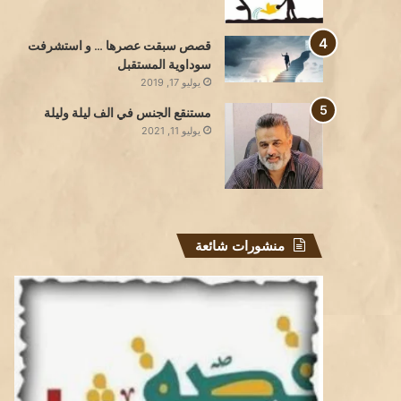
قصص سبقت عصرها … و استشرفت
سوداوية المستقبل
يوليو 17, 2019
مستنقع الجنس في الف ليلة وليلة
يوليو 11, 2021
منشورات شائعة