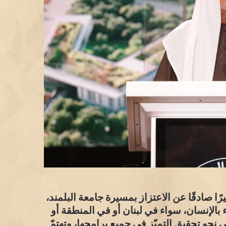
يرًا صادقًا عن الاعتزاز بمسيرة جامعة البلمند،
ء بالإنسان، سواء في لبنان أو في المنطقة أو
نحو تحقيق التميّز في جميع برامجها، وتهتمّ