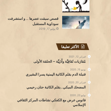
قصص سبقت عصرها … و استشرفت
سوداوية المستقبل
يوليو 17, 2019
الأكثر تعليقا
فبراير 12, 2021
مُقارَبات ثَقافِيَّة وأَدَبِيَّة – الحلقة الأولى
يونيو 15, 2020
قنبلة الدم بقلم الكاتبة اليمنية يسرا البشيري
فبراير 20, 2020
المضحك المبكي…بقلم الكاتبة حنان رحيمي
يوليو 23, 2020
فانوس عرض مع الكعكي نشاطات المركز الثقافي
الإسلامي