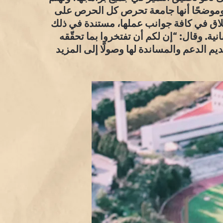
يها، وموضحًا أنها جامعة تحرص كل الحرص على
خلاق في كافة جوانب عملها، مستندة في ذلك
ة. وقال: “إن لكم أن تفتخروا بما تحقّقه
يم الدعم والمساندة لها وصولًا إلى المزيد