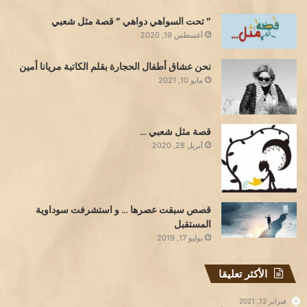
” تحت السواهي دواهي ” قصة مثل شعبي
أغسطس 19, 2020
نحن عشاق أطفال الحجارة بقلم الكاتبة مريانا أمين
مايو 10, 2021
قصة مثل شعبي …
أبريل 28, 2020
قصص سبقت عصرها … و استشرفت سوداوية
المستقبل
يوليو 17, 2019
الأكثر تعليقا
فبراير 12, 2021