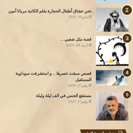
نحن عشاق أطفال الحجارة بقلم الكاتبة مريانا أمين
مايو 10, 2021
قصة مثل شعبي …
أبريل 28, 2020
قصص سبقت عصرها … و استشرفت سوداوية
المستقبل
يوليو 17, 2019
مستنقع الجنس في الف ليلة وليلة
يوليو 11, 2021