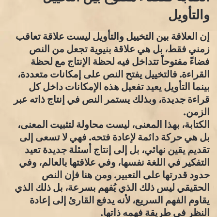
والتأويل
إن العلاقة بين التخييل والتأويل ليست علاقة تعاقب
زمني فقط، بل هي علاقة بنيوية تجعل من النص
فضاءً مفتوحاً تتداخل فيه لحظة الإنتاج مع لحظة
القراءة. فالتخييل يفتح النص على إمكانات متعددة،
بينما التأويل يعيد تفعيل هذه الإمكانات داخل كل
قراءة جديدة، وبذلك يستمر النص في إنتاج ذاته عبر
الزمن.
الكتابة، بهذا المعنى، ليست محاولة لتثبيت المعنى،
بل هي حركة دائمة لإعادة فتحه. فهي لا تسعى إلى
تقديم يقين نهائي، بل إلى إنتاج أسئلة جديدة تعيد
التفكير في اللغة نفسها، وفي علاقتها بالعالم، وفي
حدود قدرتها على التعبير. ومن هنا فإن النص
الحقيقي ليس ذلك الذي يُفهم بسرعة، بل ذلك الذي
يقاوم الفهم السريع، لأنه يدفع القارئ إلى إعادة
النظر في طريقة فهمه ذاتها.