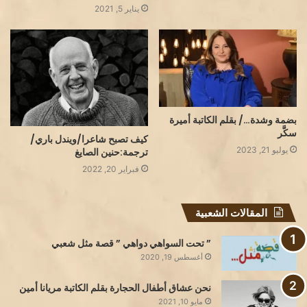
يناير 5, 2021
بضمة وشدة…/ بقلم الكاتبة أميرة
سكَّر
كيف تصبح شاعرا/ويندل باري/
يوليو 21, 2023
ترجمة:حنين الصايغ
فبراير 20, 2022
المقالات الشعبية
” تحت السواهي دواهي ” قصة مثل شعبي
أغسطس 19, 2020
نحن عشاق أطفال الحجارة بقلم الكاتبة مريانا أمين
مايو 10, 2021