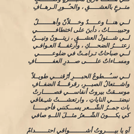
متــرعٍ بالعشـــــقِ ، والحـُــورِ الـرهــافِ
لــي هنـــا وعـــــدٌ وخــــلاّنٌ وأهــــــــلٌ
وحبيبـــــاتٌ ، دأبنَ على اختطافــــــــــي
لــي شـــتولُ العشـــقِ ، زيتـــونٌ وتيـــنٌ
زعتــــرُ الضحــــكِ ، وأرغفـــةُ العـوافـي
لــي صباحاتٌ تـرامـتْ في ضلوعـــــــي
ومســاءاتٌ علـــــى صـــدرِ العفـــــــــافِ
لــي ســُـــطوعُ الحبــــرِ أرّقنـــي طويــلاً
واشـــتعالُ الصبـــرِ، رقرقــــةُ الضفــافِ
موســقتْ بيروتُ أنفاســـي فصــــــارتْ
نبضتــــي الناياتِ ، وارتعشــــتْ شـِـغافي
بات جمــرُ الشّـــعر يســـكنني فأحيــــــا
كي يكــــونَ الشّـــعرُ مثـــلَ اللــهِ صافي
آهِ يا بيـــــروتُ أشـــــــــواقي احتـــــــدامٌ