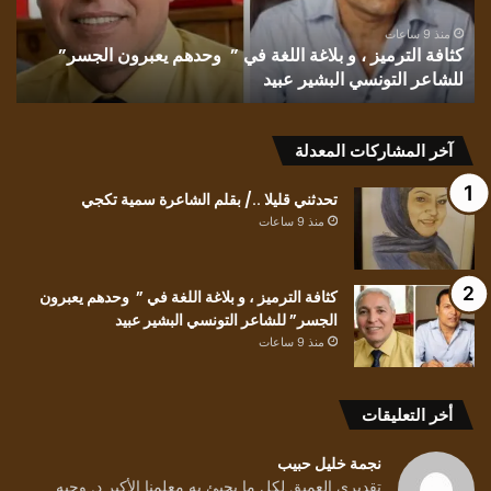
في
غان
” وحدهم
منذ 9 ساعات
كثافة الترميز ، و بلاغة اللغة في ” وحدهم يعبرون الجسر”
يعبرون
للشاعر التونسي البشير عبيد
ت
الجسر”
للشاعر
التونسي
البشير
آخر المشاركات المعدلة
عبيد
تحدثني قليلا ../ بقلم الشاعرة سمية تكجي
منذ 9 ساعات
كثافة الترميز ، و بلاغة اللغة في ” وحدهم يعبرون
الجسر” للشاعر التونسي البشير عبيد
منذ 9 ساعات
أخر التعليقات
نجمة خليل حبيب
تقدبرى العميق لكل ما يجيئ به معلمنا الأكبر د. وجيه