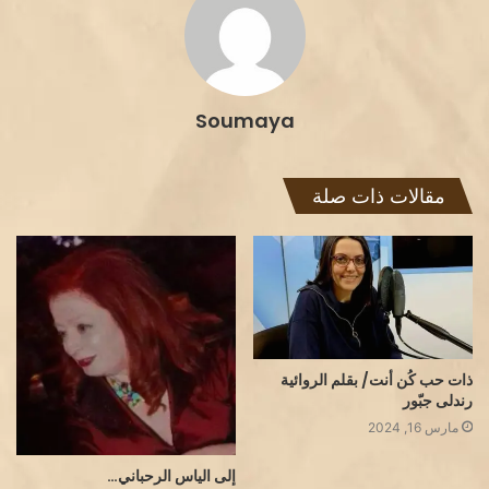
Soumaya
مقالات ذات صلة
ذات حب كُن أنت/ بقلم الروائية
رندلى جبّور
مارس 16, 2024
إلى الياس الرحباني…