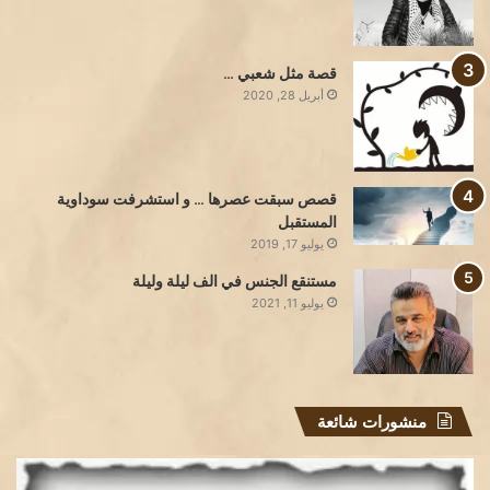
قصة مثل شعبي …
أبريل 28, 2020
قصص سبقت عصرها … و استشرفت سوداوية
المستقبل
يوليو 17, 2019
مستنقع الجنس في الف ليلة وليلة
يوليو 11, 2021
منشورات شائعة