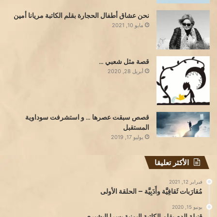
نحن عشاق أطفال الحجارة بقلم الكاتبة مريانا أمين
مايو 10, 2021
قصة مثل شعبي …
أبريل 28, 2020
قصص سبقت عصرها … و استشرفت سوداوية
المستقبل
يوليو 17, 2019
الأكثر تعليقا
فبراير 12, 2021
مُقارَبات ثَقافِيَّة وأَدَبِيَّة – الحلقة الأولى
يونيو 15, 2020
قنبلة الدم بقلم الكاتبة اليمنية يسرا البشيري