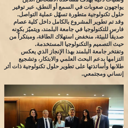
يواجهون صعوبات في السمع أو النطق، عبر توفير
حلول تكنولوجية متطورة تسهّل عملية التواصل.
وقد تم تطوير المشروع بالكامل داخل كلية عصام
فارس للتكنولوجيا في جامعة البلمند، ويتميّز بكونه
صديقاً للبيئة، منخفض استهلاك الطاقة، ومبتكراً من
حيث التصميم والتكنولوجيا المستخدمة.
وتفتخر جامعة البلمند بهذا الإنجاز الذي يعكس
التزامها بدعم البحث العلمي والابتكار، وتشجيع
طلابها وأساتذتها على تطوير حلول تكنولوجية ذات أثر
إنساني ومجتمعي.