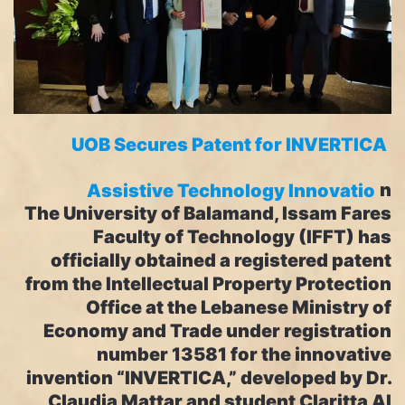
UOB Secures Patent for INVERTICA
Assistive Technology Innovatio
n
The University of Balamand, Issam Fares
Faculty of Technology (IFFT) has
officially obtained a registered patent
from the Intellectual Property Protection
Office at the Lebanese Ministry of
Economy and Trade under registration
number 13581 for the innovative
invention “INVERTICA,” developed by Dr.
Claudia Mattar and student Claritta Al