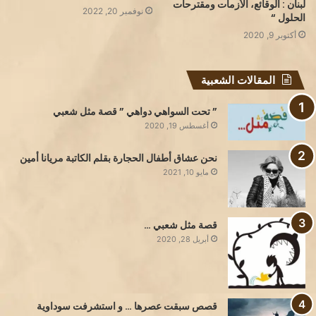
لبنان : الوقائع، الأزمات ومقترحات
نوفمبر 20, 2022
الحلول “
أكتوبر 9, 2020
المقالات الشعبية
” تحت السواهي دواهي ” قصة مثل شعبي
أغسطس 19, 2020
نحن عشاق أطفال الحجارة بقلم الكاتبة مريانا أمين
مايو 10, 2021
قصة مثل شعبي …
أبريل 28, 2020
قصص سبقت عصرها … و استشرفت سوداوية