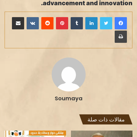
advancement and innovation.
لينكدإن
بينتيريست
مشاركة عبر البريد
طباعة
Soumaya
مقالات ذات صلة