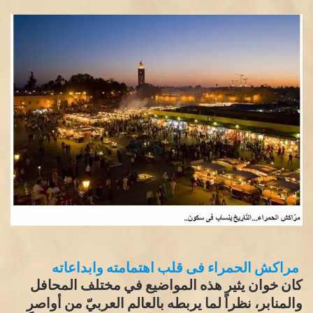
مراكش الحمراء فى قلب اهتمامته وابداعاته
كان خوان يثير هذه المواضيع في مختلف المحافل
والمنابر، نظراً لما يربطه بالعالم العربيّ من أواصر