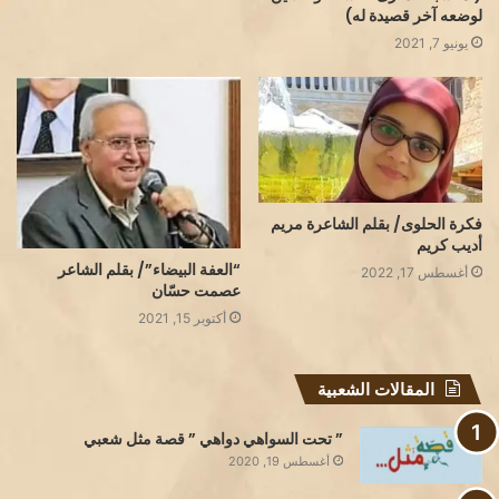
لوضعه آخر قصيدة له)
يونيو 7, 2021
فكرة الحلوى/ بقلم الشاعرة مريم
أديب كريم
“العفة البيضاء”/ بقلم الشاعر
أغسطس 17, 2022
عصمت حسّان
أكتوبر 15, 2021
المقالات الشعبية
” تحت السواهي دواهي ” قصة مثل شعبي
أغسطس 19, 2020