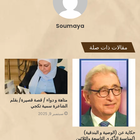
Soumaya
مقالات ذات صلة
متاهة و دواء / قصة قصيرة/ بقلم
الشاعرة سمية تكجي
سبتمبر 9, 2025
حكاية عن (الوصية و البندقية)
(لمناسبة الذِّكرى التاسعة والثلاثين