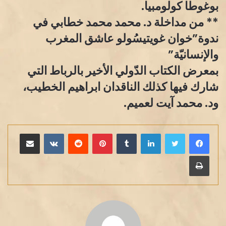
بوغوطا كولومبيا.
** من مداخلة د. محمد محمد خطابي في
ندوة”خوان غويتيسُولو عاشق المغرب
والإنسانيّة”
بمعرض الكتاب الدّولي الأخير بالرباط التي
شارك فيها كذلك الناقدان ابراهيم الخطيب،
ود. محمد آيت لعميم.
لينكدإن
بينتيريست
مشاركة عبر البريد
طباعة