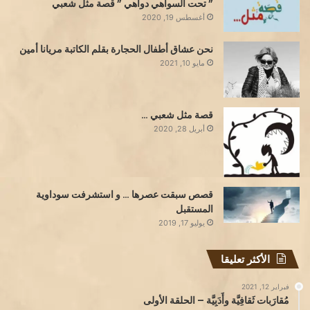
” تحت السواهي دواهي ” قصة مثل شعبي
أغسطس 19, 2020
نحن عشاق أطفال الحجارة بقلم الكاتبة مريانا أمين
مايو 10, 2021
قصة مثل شعبي …
أبريل 28, 2020
قصص سبقت عصرها … و استشرفت سوداوية
المستقبل
يوليو 17, 2019
الأكثر تعليقا
فبراير 12, 2021
مُقارَبات ثَقافِيَّة وأَدَبِيَّة – الحلقة الأولى