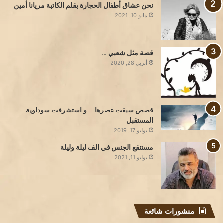
نحن عشاق أطفال الحجارة بقلم الكاتبة مريانا أمين
مايو 10, 2021
قصة مثل شعبي …
أبريل 28, 2020
قصص سبقت عصرها … و استشرفت سوداوية
المستقبل
يوليو 17, 2019
مستنقع الجنس في الف ليلة وليلة
يوليو 11, 2021
منشورات شائعة