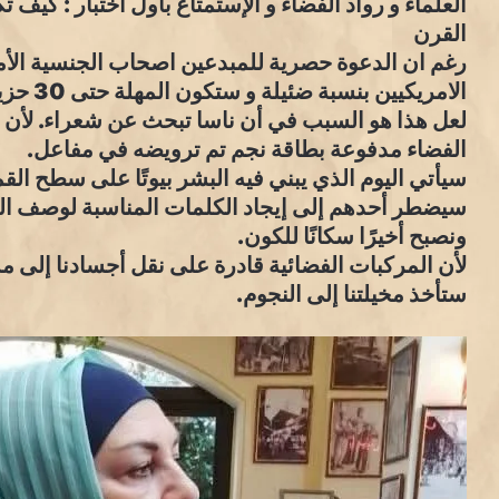
العلماء و رواد الفضاء و الإستمتاع باول اختبار : كيف 
القرن
رغم ان الدعوة حصرية للمبدعين اصحاب الجنسية الأمري
الامريكيين بنسبة ضئيلة و ستكون المهلة حتى 30 حزيران لتقديم مشروعهم
لعل هذا هو السبب في أن ناسا تبحث عن شعراء. لأن ال
الفضاء مدفوعة بطاقة نجم تم ترويضه في مفاعل.
سيأتي اليوم الذي يبني فيه البشر بيوتًا على سطح ال
سيضطر أحدهم إلى إيجاد الكلمات المناسبة لوصف اللح
ونصبح أخيرًا سكانًا للكون.
لأن المركبات الفضائية قادرة على نقل أجسادنا إلى 
ستأخذ مخيلتنا إلى النجوم.