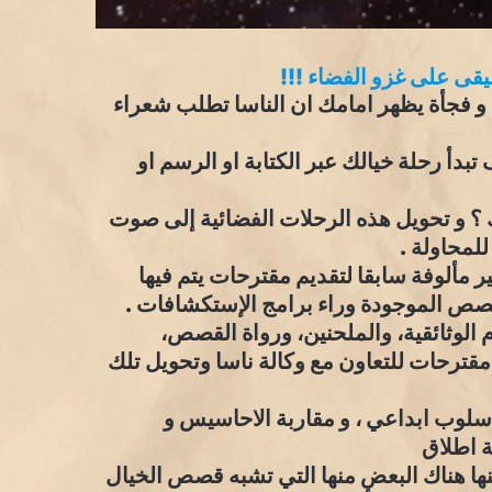
قى على غزو الفضاء !!!
 فجأة يظهر امامك ان الناسا تطلب شعراء
دأ رحلة خيالك عبر الكتابة او الرسم او
 و تحويل هذه الرحلات الفضائية إلى صوت
للمحاولة .
 مألوفة سابقا لتقديم مقترحات يتم فيها
قصص الموجودة وراء برامج الإستكشافات .
 الوثائقية، والملحنين، ورواة القصص،
 مقترحات للتعاون مع وكالة ناسا وتحويل تلك
اسلوب ابداعي ، و مقاربة الاحاسيس و
ة اطلاق
نها هناك البعض منها التي تشبه قصص الخيال