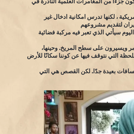
تكون جزءا من المغامرات العلمية النادرة في
كية ، لكنها تدرس امكانية ادخال غير
يوم سيأتي الذي تعبر فيه مركبة فضائية
قمر ويسيرون على سطح المريخ. وحينها،
ظة التي نتوقف فيها عن كوننا سكانًا للأرض
مسافات بعيدة جدًا. لكن القصص هي التي