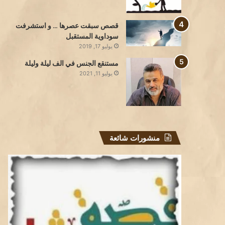
قصص سبقت عصرها … و استشرفت
سوداوية المستقبل
يوليو 17, 2019
مستنقع الجنس في الف ليلة وليلة
يوليو 11, 2021
منشورات شائعة