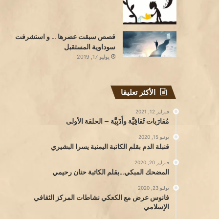
قصص سبقت عصرها … و استشرفت
سوداوية المستقبل
يوليو 17, 2019
الأكثر تعليقا
فبراير 12, 2021
مُقارَبات ثَقافِيَّة وأَدَبِيَّة – الحلقة الأولى
يونيو 15, 2020
قنبلة الدم بقلم الكاتبة اليمنية يسرا البشيري
فبراير 20, 2020
المضحك المبكي…بقلم الكاتبة حنان رحيمي
يوليو 23, 2020
فانوس عرض مع الكعكي نشاطات المركز الثقافي
الإسلامي