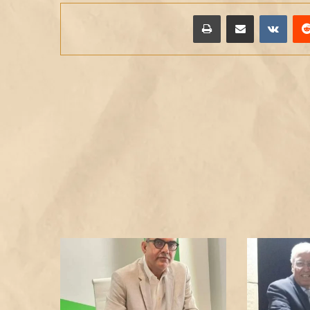
يريست
مشاركة عبر البريد
طباعة