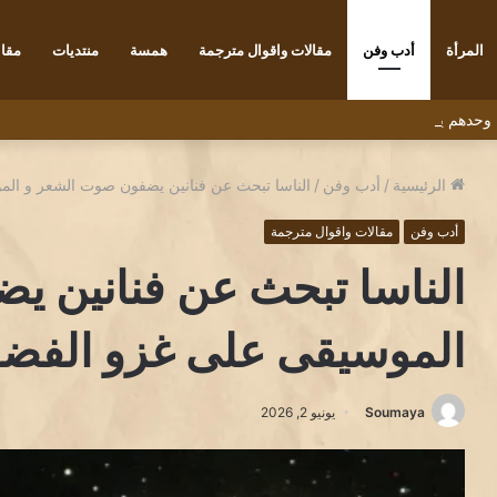
المرأة
أدب وفن
مقالات واقوال مترجمة
همسة
منتديات
مقاب
 ” وحدهم يعبرون الجسر” للشاعر التونسي البشير عبيد
الرئيسية
/
أدب وفن
/
الناسا تبحث عن فنانين يضفون صوت الشعر و المو
أدب وفن
مقالات واقوال مترجمة
الناسا تبحث عن فنانين 
الموسيقى على غزو الفضاء
Soumaya
يونيو 2, 2026