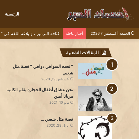
الرئيسية
كثافة الترميز ، و بلاغة اللغة في
الجمعة, أغسطس 7 2026
أخبار عاجلة
المقالات الشعبية
” تحت السواهي دواهي ” قصة مثل
شعبي
أغسطس 19, 2020
نحن عشاق أطفال الحجارة بقلم الكاتبة
مريانا أمين
مايو 10, 2021
قصة مثل شعبي …
أبريل 28, 2020