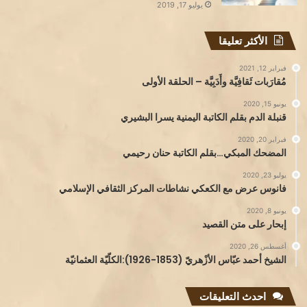
يوليو 17, 2019
الأكثر تعليقا
فبراير 12, 2021
مُقارَبات ثَقافِيَّة وأَدَبِيَّة – الحلقة الأولى
يونيو 15, 2020
قنبلة الدم بقلم الكاتبة اليمنية يسرا البشيري
فبراير 20, 2020
المضحك المبكي…بقلم الكاتبة حنان رحيمي
يوليو 23, 2020
فانوس عرض مع الكعكي نشاطات المركز الثقافي الإسلامي
يونيو 8, 2020
إبحار على متن القصيد
أغسطس 26, 2020
الشيخ أحمد عبّاس الأزْهريّ (1853-1926):الكلّيّة العثمانيّة
احدث التعليقات