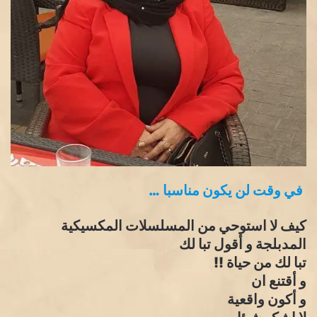
في وقت لن يكون مناسبا …
كيف لا استوحي من المسلسلات المكسيكية
المدبلجة و أقول تبا لك
تبا لك من حياة !!
و أقتنع ان
و أكون واقعية