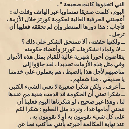
التي اتخذوها كانت صحيحة ” .
اليوم ، كلمت صديقا نمساويا عبر الهاتف وقلت له :
أعجبتني الحرفية العالية لحكومة كورتز خلال الأزمة ،
فأجاب : هذا دورها المنتظر وإن لم تحققه فعليها أن
ترحل .
ــ ولكنها حققته ، ألا تستحق الشكر على ذلك ؟
ــ لا، ولماذا نشكرها… كورتز وأعضاء حكومته
يتقاضون أجورا شهرية عالية للقيام بمثل هذه الأدوار
وفي مثل هذه الأزمات تحديدا ، لقد جاؤوا إلى
مناصبهم لأجل هذا بالضبط ، هم يعملون على خدمتنا
يا صديقي ، هذا شغلهم .
ــ أعرف ، ولكن شكرا صغيرة لا تعني الشيء الكثير.
ــ شكرا تعني أن الحكومة قد قدمت هدية من عندها
لنا ، وهذا غير صحيح ، لو شكرناها اليوم فعلينا أن
ننحني أمامها غدا ، ونردد مثل القطيع : شكرا لكم
على كل شيء تقومون به أو لا تقومون به .
عند نهاية المكالمة أخبرته بأنني سأكتب نصا عن