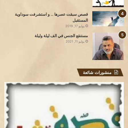
قصص سبقت عصرها … و استشرفت سوداوية
المستقبل
يوليو 17, 2019
مستنقع الجنس في الف ليلة وليلة
يوليو 11, 2021
منشورات شائعة