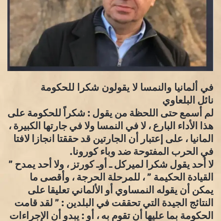
في ألمانيا والنمسا لا يقولون شكرا للحكومة
نائل البلعاوي
لم أسمع حتى اللحظة من يقول : شكراً للحكومة على
هذا الأداء البارع ، لا في النمسا ولا في جارتها الكبيرة ،
المانيا ، على إعتبار أن الجارتين قد حققتا انجازا لافتا
في الحرب المفتوحة ضد وباء كورونا.
لا أحد يقول شكرا لميركل ـ أوـ كورتز ، ولا أحد يمدح ”
القيادة الحكيمة ” ، للمرحلة الحرجة ، وأقصى ما
يمكن أن يقوله النمساوي أو الألماني تعليقا على
النتائج الجيدة التي تحققت في البلدين : ” لقد قامت
الحكومة بما عليها أن تقوم به ، أو : يبدو أن الإجراءات