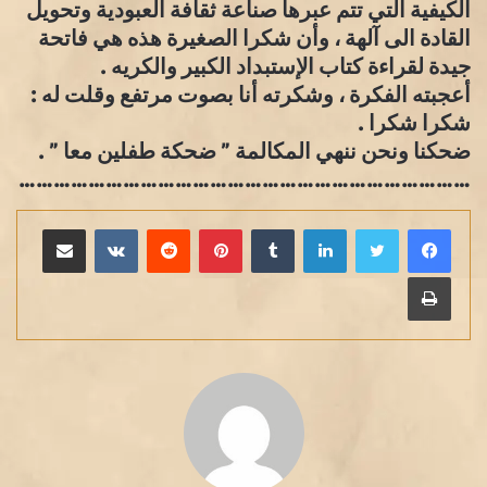
الكيفية التي تتم عبرها صناعة ثقافة العبودية وتحويل
القادة الى آلهة ، وأن شكرا الصغيرة هذه هي فاتحة
جيدة لقراءة كتاب الإستبداد الكبير والكريه .
أعجبته الفكرة ، وشكرته أنا بصوت مرتفع وقلت له :
شكرا شكرا .
ضحكنا ونحن ننهي المكالمة ” ضحكة طفلين معا ” .
……………………………………………………………………
لينكدإن
بينتيريست
مشاركة عبر البريد
طباعة