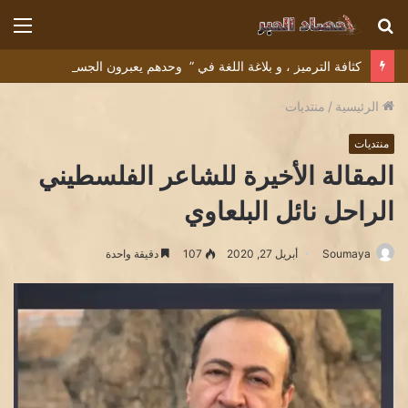
بحث
الق
عن
كثافة الترميز ، و بلاغة اللغة في ” وحدهم يعبرون الجسر” للشاعر التونسي البشير عبيد
الرئيسية
/
منتديات
منتديات
المقالة الأخيرة للشاعر الفلسطيني
الراحل نائل البلعاوي
Soumaya
أبريل 27, 2020
107
دقيقة واحدة