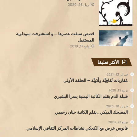
أبريل 28, 2020
قصص سبقت عصرها … و استشرفت سوداوية
المستقبل
يوليو 17, 2019
الأكثر تعليقا
فبراير 12, 2021
مُقارَبات ثَقافِيَّة وأَدَبِيَّة – الحلقة الأولى
يونيو 15, 2020
قنبلة الدم بقلم الكاتبة اليمنية يسرا البشيري
فبراير 20, 2020
المضحك المبكي…بقلم الكاتبة حنان رحيمي
يوليو 23, 2020
فانوس عرض مع الكعكي نشاطات المركز الثقافي الإسلامي