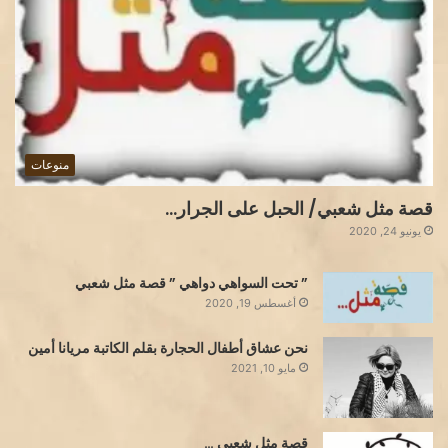
منوعات
قصة مثل شعبي/ الحبل على الجرار…
يونيو 24, 2020
” تحت السواهي دواهي ” قصة مثل شعبي
أغسطس 19, 2020
نحن عشاق أطفال الحجارة بقلم الكاتبة مريانا أمين
مايو 10, 2021
قصة مثل شعبي …