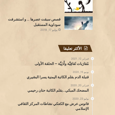
قصص سبقت عصرها … و استشرفت
سوداوية المستقبل
يوليو 17, 2019
الأكثر تعليقا
فبراير 12, 2021
مُقارَبات ثَقافِيَّة وأَدَبِيَّة – الحلقة الأولى
يونيو 15, 2020
قنبلة الدم بقلم الكاتبة اليمنية يسرا البشيري
فبراير 20, 2020
المضحك المبكي…بقلم الكاتبة حنان رحيمي
يوليو 23, 2020
فانوس عرض مع الكعكي نشاطات المركز الثقافي
الإسلامي