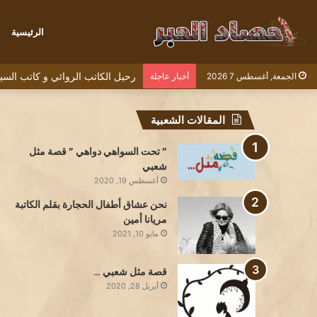
الرئيسية
رحيل الكاتب الروائي و كاتب السيناريو الف
الجمعة, أغسطس 7 2026
أخبار عاجلة
المقالات الشعبية
” تحت السواهي دواهي ” قصة مثل
شعبي
أغسطس 19, 2020
نحن عشاق أطفال الحجارة بقلم الكاتبة
مريانا أمين
مايو 10, 2021
قصة مثل شعبي …
أبريل 28, 2020