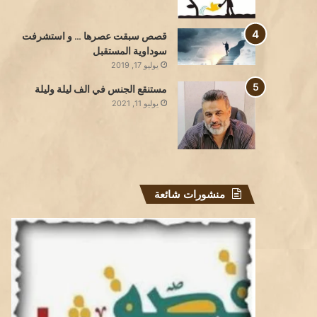
قصص سبقت عصرها … و استشرفت
سوداوية المستقبل
يوليو 17, 2019
مستنقع الجنس في الف ليلة وليلة
يوليو 11, 2021
منشورات شائعة