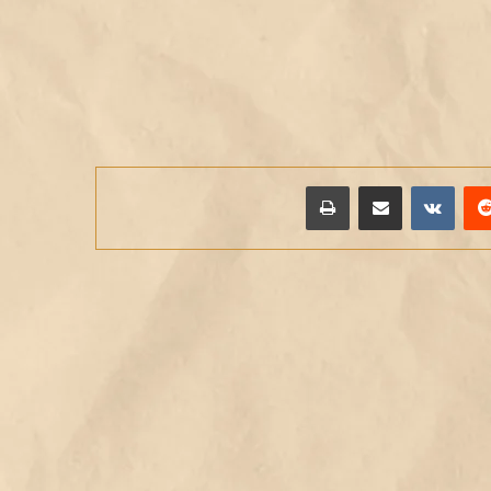
يريست
مشاركة عبر البريد
طباعة