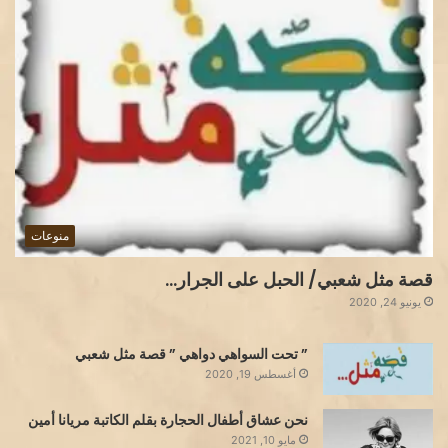
منوعات
قصة مثل شعبي/ الحبل على الجرار…
يونيو 24, 2020
” تحت السواهي دواهي ” قصة مثل شعبي
أغسطس 19, 2020
نحن عشاق أطفال الحجارة بقلم الكاتبة مريانا أمين
مايو 10, 2021