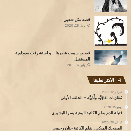
قصة مثل شعبي …
أبريل 28, 2020
قصص سبقت عصرها … و استشرفت سوداوية
المستقبل
يوليو 17, 2019
الأكثر تعليقا
فبراير 12, 2021
مُقارَبات ثَقافِيَّة وأَدَبِيَّة – الحلقة الأولى
يونيو 15, 2020
قنبلة الدم بقلم الكاتبة اليمنية يسرا البشيري
فبراير 20, 2020
المضحك المبكي…بقلم الكاتبة حنان رحيمي