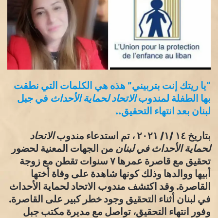
“يا ريتك إنت بتربيني” هذه هي الكلمات التي نطقت
بها الطفلة لمندوب
الاتحاد لحماية الأحداث
في جبل
لبنان بعد انتهاء التحقيق..
بتاريخ ١٤ /١/ ٢٠٢١ ، تم استدعاء مندوب
الاتحاد
لحماية الأحداث في لبنان
من الجهات المعنية لحضور
تحقيق مع قاصرة عمرها ٧ سنوات تقطن مع زوجة
أبيها ووالدها وذلك كونها شاهدة على وفاة أختها
القاصرة. وقد اكتشف مندوب الاتحاد لحماية الأحداث
في لبنان أثناء التحقيق وجود خطر كبير على القاصرة.
وفور انتهاء التحقيق، تواصل مع مديرة مكتب جبل