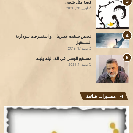
قصة مثل شعبي …
أبريل 28, 2020
قصص سبقت عصرها … و استشرفت سوداوية
المستقبل
يوليو 17, 2019
مستنقع الجنس في الف ليلة وليلة
يوليو 11, 2021
منشورات شائعة