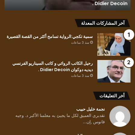
حسين..
حسين..
آخر المشاركات المعدلة
سمية تكجي:الرواية تسامح أكثر من القصة القصيرة
منذ 3 ساعات
رحيل الكاتب الروائي و كاتب السيناريو الفرنسي
ديديه دوكوان Didier Decoin .
منذ 3 ساعات
أخر التعليقات
نجمة خليل حبيب
تقدبرى العميق لكل ما يجيئ به معلمنا الأكبر د. وجيه
فانوس ,إن...