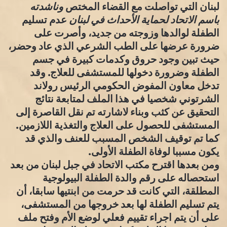
لبنان التي تواصلت مع القضاء المختص
وناشدته
باسم الاتحاد لحماية الأحداث في لبنان
عدم تسليم
الطفلة لوالدها وزوجته من جديد، وأصرت على
ضرورة عرضها على الطب الشرعي الذي عاد وحضر،
حيث تبين وجود حروق وكدمات كبيرة في جسم
الطفلة وضرورة دخولها للمستشفى للعلاج. وقد
تدخل معاون المفوض الحكومي الرئيس رولاند
الشرتوني شخصيا في هذا الملف لمتابعة نتائج
التحقيق عن كثب وبناء لاشارته تم نقل القاصرة إلى
المستشفى للحصول على العلاج والتغذية اللازمين.
كما تم توقيف الشخص المسبب للعنف والذي قد
يكون مسببا لوفاة الطفلة الأولى.
ومن بعدها اقترح مكتب الاتحاد في جبل لبنان من بعد
استحصاله على رقم والدة الطفلة البيولوجية
المطلقة، التي كانت قد حرمت من ابنتيها سابقا، أن
يتم تسليم الطفلة لها بعد خروجها من المستشفى،
على أن يتم اجراء تقييم فعلي لوضع الأم وفتح ملف