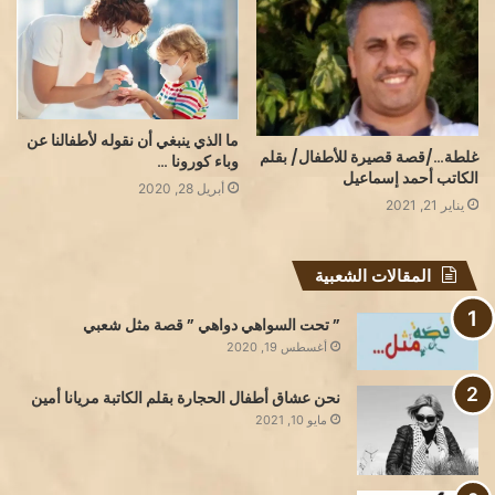
ما الذي ينبغي أن نقوله لأطفالنا عن
غلطة…/قصة قصيرة للأطفال/ بقلم
وباء كورونا …
الكاتب أحمد إسماعيل
أبريل 28, 2020
يناير 21, 2021
المقالات الشعبية
” تحت السواهي دواهي ” قصة مثل شعبي
أغسطس 19, 2020
نحن عشاق أطفال الحجارة بقلم الكاتبة مريانا أمين
مايو 10, 2021