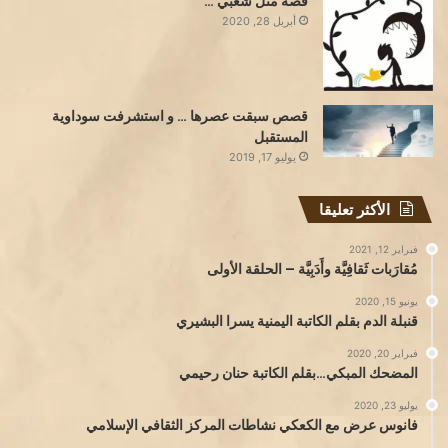
قصة مثل شعبي …
أبريل 28, 2020
قصص سبقت عصرها … و استشرفت سوداوية
المستقبل
يوليو 17, 2019
الأكثر تعليقا
فبراير 12, 2021
مُقارَبات ثَقافِيَّة وأَدَبِيَّة – الحلقة الأولى
يونيو 15, 2020
قنبلة الدم بقلم الكاتبة اليمنية يسرا البشيري
فبراير 20, 2020
المضحك المبكي…بقلم الكاتبة حنان رحيمي
يوليو 23, 2020
فانوس عرض مع الكعكي نشاطات المركز الثقافي الإسلامي