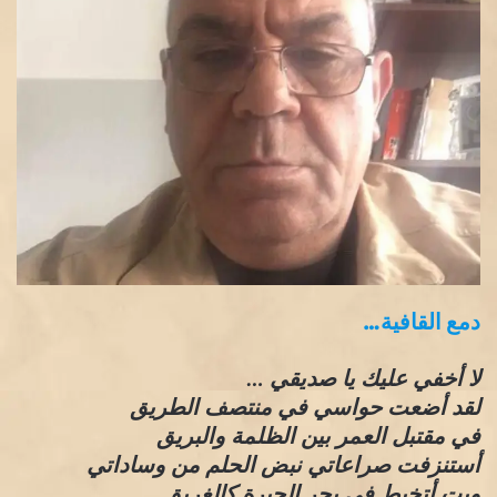
دمع القافية…
لا أخفي عليك يا صديقي …
لقد أضعت حواسي في منتصف الطريق
في مقتبل العمر بين الظلمة والبريق
أستنزفت صراعاتي نبض الحلم من وساداتي
وبت أتخبط في بحر الحيرة كالغريق