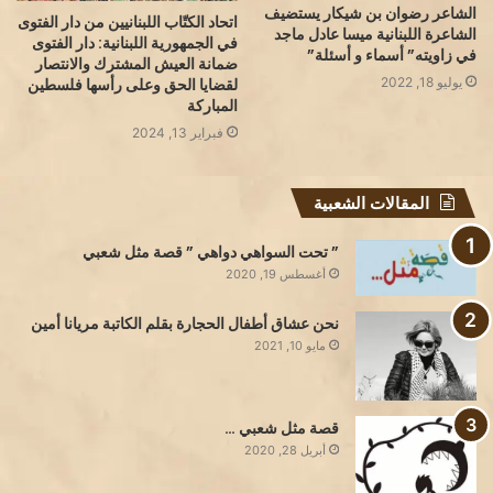
الشاعر رضوان بن شيكار يستضيف
اتحاد الكتّاب اللبنانيين من دار الفتوى
الشاعرة اللبنانية ميسا عادل ماجد
في الجمهورية اللبنانية: دار الفتوى
في زاويته” أسماء و أسئلة”
ضمانة العيش المشترك والانتصار
يوليو 18, 2022
لقضايا الحق وعلى رأسها فلسطين
المباركة
فبراير 13, 2024
المقالات الشعبية
” تحت السواهي دواهي ” قصة مثل شعبي
أغسطس 19, 2020
نحن عشاق أطفال الحجارة بقلم الكاتبة مريانا أمين
مايو 10, 2021
قصة مثل شعبي …
أبريل 28, 2020