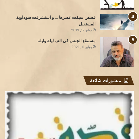
قصص سبقت عصرها … و استشرفت سوداوية
المستقبل
يوليو 17, 2019
مستنقع الجنس في الف ليلة وليلة
يوليو 11, 2021
منشورات شائعة