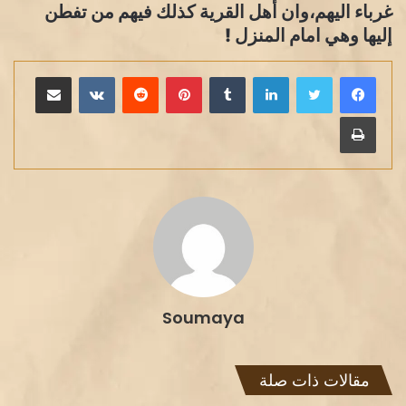
غرباء اليهم،وان أهل القرية كذلك فيهم من تفطن
إليها وهي امام المنزل !
لينكدإن
بينتيريست
مشاركة عبر البريد
طباعة
Soumaya
مقالات ذات صلة