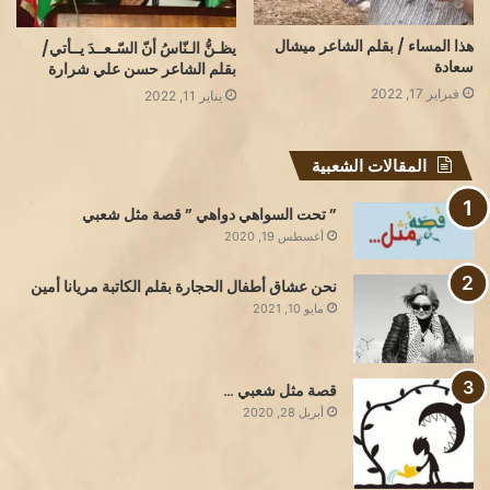
هذا المساء / بقلم الشاعر ميشال
يظـنُّ الـنّاسُ أنّ السّـعــدَ يــأتي/
سعادة
بقلم الشاعر حسن علي شرارة
فبراير 17, 2022
يناير 11, 2022
المقالات الشعبية
” تحت السواهي دواهي ” قصة مثل شعبي
أغسطس 19, 2020
نحن عشاق أطفال الحجارة بقلم الكاتبة مريانا أمين
مايو 10, 2021
قصة مثل شعبي …
أبريل 28, 2020