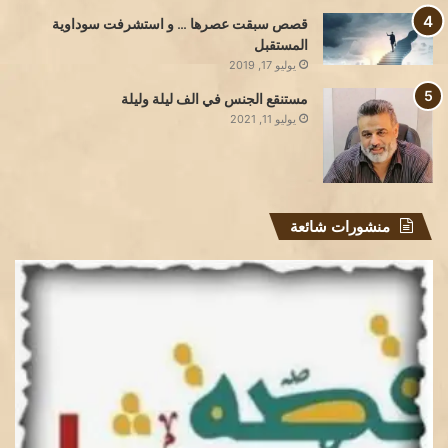
قصص سبقت عصرها … و استشرفت سوداوية
المستقبل
يوليو 17, 2019
مستنقع الجنس في الف ليلة وليلة
يوليو 11, 2021
منشورات شائعة