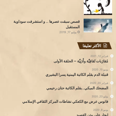
قصص سبقت عصرها … و استشرفت سوداوية
المستقبل
يوليو 17, 2019
الأكثر تعليقا
فبراير 12, 2021
مُقارَبات ثَقافِيَّة وأَدَبِيَّة – الحلقة الأولى
يونيو 15, 2020
قنبلة الدم بقلم الكاتبة اليمنية يسرا البشيري
فبراير 20, 2020
المضحك المبكي…بقلم الكاتبة حنان رحيمي
يوليو 23, 2020
فانوس عرض مع الكعكي نشاطات المركز الثقافي الإسلامي
يونيو 8, 2020
إبحار على متن القصيد