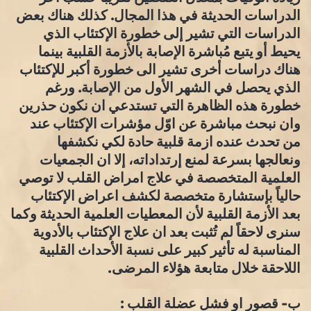
الدراسات الحديثة في هذا المجال. كذلك هناك بعض
الدراسات التي تشير إلى خطورة الإكتئاب الذي
يحيط أو يتبع مُباشرة الإصابة بالأزمة القلبية بينما
هناك دراسات أخرى تشير الى خطورة أكبر للإكتئاب
الذي يحصل في الشهر الأول من الإصابة. ورغم
خطورة هذه الظاهرة التي تستدعي ان نكون حذرين
وان نبحث مباشرة عن اوّل مؤشرات الإكتئاب عند
من تحدث عنده ازمة قلبية حادة لكي نكشفها
ونعالجها بسرعة لمنع إرتداداته، إلا ان الجمعيات
العلمية المتخصصة في علاج امراض القلب لا توصي
حالياً بإستشارة متخصصة لكشف اعراض الإكتئاب
بعد الأزمة القلبية لأن المعطيات العلمية الحديثة وكما
سنرى لاحقاً لم تُثبت بعد ان علاج الإكتئاب بالأدوية
المناسبة له تأثير كبير على نسبة الأحداث القلبية
اللاحقة خلال متابعة هؤلاء المرضى.
ب- قصور او فشل عضلة القلب :