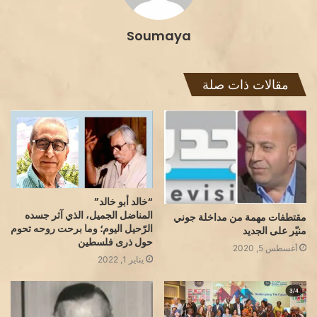
Soumaya
مقالات ذات صلة
“خالد أبو خالد”
المناضل الجميل، الذي آثر جسده
مقتطفات مهمة من مداخلة جوني
الرّحيل اليوم؛ وما برحت روحه تحوم
منيّر على الجديد
حول ذرى فلسطين
أغسطس 5, 2020
يناير 1, 2022