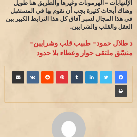
الإلتهابات – الهرمونات وغيرها والطريق هنا طويل
وهناك أبحاث كثيرة يجب أن نقوم بها في المستقبل
في هذا المجال لسبر آفاق كل هذا الترابط الكبير بين
العقل والقلب والشرايين.
د طلال حمود- طبيب قلب وشرايين-
منسّق ملتقى حوار وعطاء بلا حدود
لينكدإن
بينتيريست
مشاركة عبر البريد
طباعة