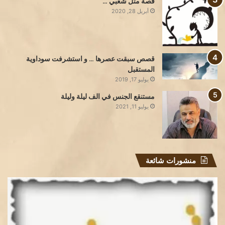
قصة مثل شعبي …
أبريل 28, 2020
قصص سبقت عصرها … و استشرفت سوداوية
المستقبل
يوليو 17, 2019
مستنقع الجنس في الف ليلة وليلة
يوليو 11, 2021
منشورات شائعة